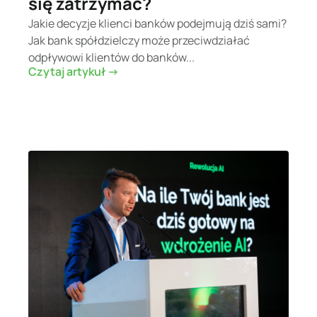
się zatrzymać?
Jakie decyzje klienci banków podejmują dziś sami?
Jak bank spółdzielczy może przeciwdziałać
odpływowi klientów do banków...
Czytaj artykuł ->