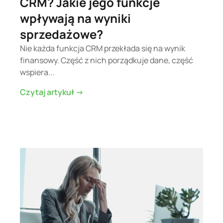
CRM? Jakie jego funkcje
wpływają na wyniki
sprzedażowe?
Nie każda funkcja CRM przekłada się na wynik
finansowy. Część z nich porządkuje dane, część
wspiera...
Czytaj artykuł ->