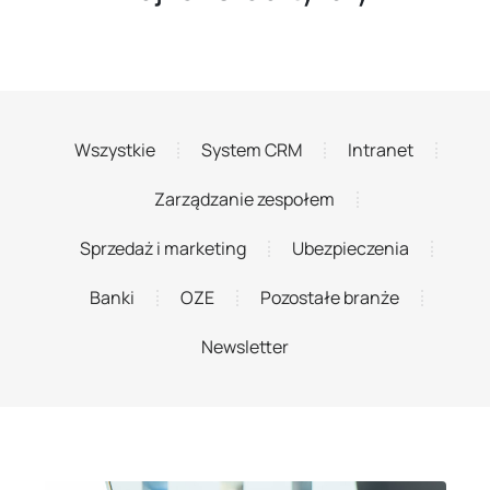
Wszystkie
System CRM
Intranet
Zarządzanie zespołem
Sprzedaż i marketing
Ubezpieczenia
Banki
OZE
Pozostałe branże
Newsletter