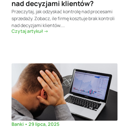
nad decyzjami klientów?
Przeczytaj, jak odzyskać kontrolę nad procesami
sprzedaży. Zobacz, ile firmę kosztuje brak kontroli
nad decyzjami klientów....
Czytaj artykuł ->
•
29 lipca, 2025
Banki