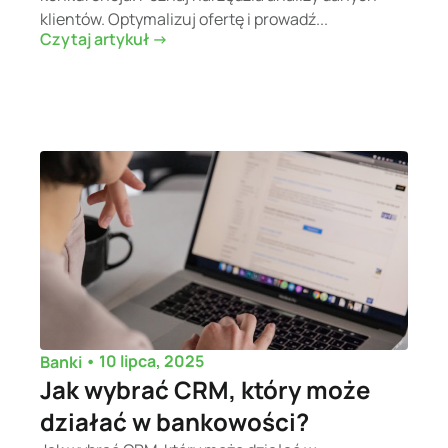
klientów. Optymalizuj ofertę i prowadź...
Czytaj artykuł ->
•
10 lipca, 2025
Banki
Jak wybrać CRM, który może
działać w bankowości?