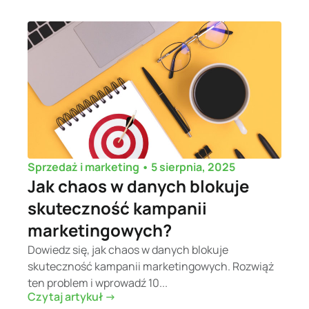
•
5 sierpnia, 2025
Sprzedaż i marketing
Jak chaos w danych blokuje
skuteczność kampanii
marketingowych?
Dowiedz się, jak chaos w danych blokuje
skuteczność kampanii marketingowych. Rozwiąż
ten problem i wprowadź 10...
Czytaj artykuł ->