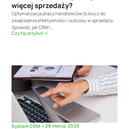
więcej sprzedaży?
Optymalizacja pracy handlowców to klucz do
zwiększenia efektywności i sukcesu w sprzedaży.
Sprawdź, jak CRM i...
Czytaj artykuł ->
•
28 marca, 2025
System CRM