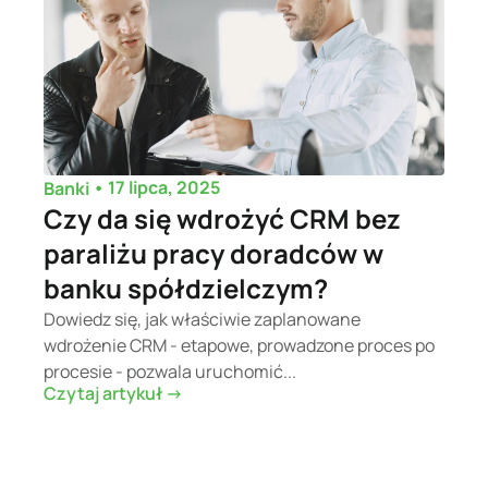
•
17 lipca, 2025
Banki
Czy da się wdrożyć CRM bez
paraliżu pracy doradców w
banku spółdzielczym?
Dowiedz się, jak właściwie zaplanowane
wdrożenie CRM - etapowe, prowadzone proces po
procesie - pozwala uruchomić...
Czytaj artykuł ->