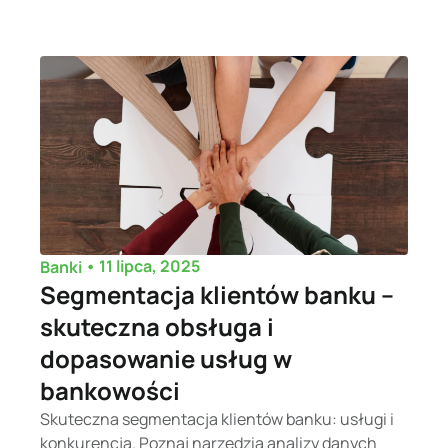
•
11 lipca, 2025
Banki
Segmentacja klientów banku –
skuteczna obsługa i
dopasowanie usług w
bankowości
Skuteczna segmentacja klientów banku: usługi i
konkurencja. Poznaj narzędzia analizy danych