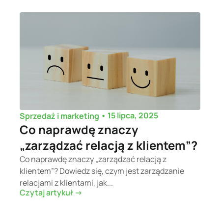
•
15 lipca, 2025
Sprzedaż i marketing
Co naprawdę znaczy
„zarządzać relacją z klientem”?
Co naprawdę znaczy „zarządzać relacją z
klientem”? Dowiedz się, czym jest zarządzanie
relacjami z klientami, jak...
Czytaj artykuł ->