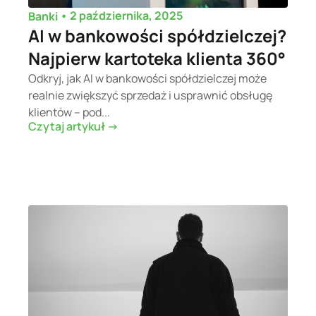
•
2 października, 2025
Banki
AI w bankowości spółdzielczej?
Najpierw kartoteka klienta 360°
Odkryj, jak AI w bankowości spółdzielczej może
realnie zwiększyć sprzedaż i usprawnić obsługę
klientów – pod...
Czytaj artykuł ->