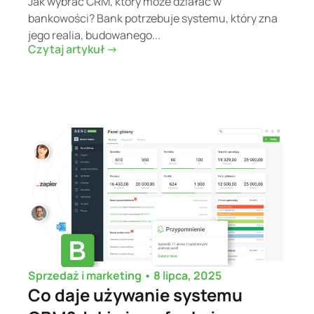
Jak wybrać CRM, który może działać w
bankowości? Bank potrzebuje systemu, który zna
jego realia, budowanego...
Czytaj artykuł ->
•
8 lipca, 2025
Sprzedaż i marketing
Co daje używanie systemu