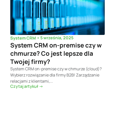
•
5 września, 2025
System CRM
System CRM on-premise czy w
chmurze? Co jest lepsze dla
Twojej firmy?
System CRM on-premise czy w chmurze (cloud)?
Wybierz rozwiązanie dla firmy B2B! Zarządzanie
relacjami z klientami,...
Czytaj artykuł ->