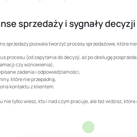
anse sprzedaży i sygnały decyzji
s sprzedaży pozwala tworzyć procesy sprzedażowe, które nie k
tus procesu (od zapytania do decyzji, aż po obsługę posprzed
lamacji czy wznowienia),
ypisane zadania i odpowiedzialności,
miny, które nie przepadną,
toria kontaktu z klientem.
u nie tylko wiesz, kto i nad czym pracuje, ale też widzisz, które