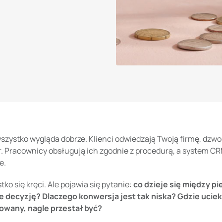
szystko wygląda dobrze. Klienci odwiedzają Twoją firmę, dzwonią
. Pracownicy obsługują ich zgodnie z procedurą, a system CRM
e.
tko się kręci. Ale pojawia się pytanie:
co dzieje się między 
 decyzję? Dlaczego konwersja jest tak niska? Gdzie uciekaj
owany, nagle przestał być?