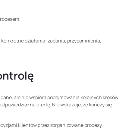
 procesem,
na konkretne działania: zadania, przypomnienia,
ontrolę
dane, ale nie wspiera podejmowania kolejnych kroków.
 odpowiedział na ofertę. Nie wskazuje, że kończy się
ecyzjami klientów przez zorganizowane procesy,