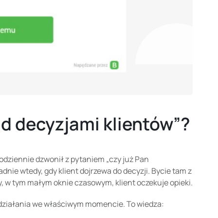
ad decyzjami klientów”?
 codziennie dzwonił z pytaniem „czy już Pan
nie wtedy, gdy klient dojrzewa do decyzji. Bycie tam z
, w tym małym oknie czasowym, klient oczekuje opieki.
o działania we właściwym momencie. To wiedza: