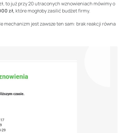
0 zł, to już przy 20 utraconych wznowieniach mówimy o
000 zł,
które mogłoby zasilić budżet firmy.
, ale mechanizm jest zawsze ten sam: brak reakcji równa