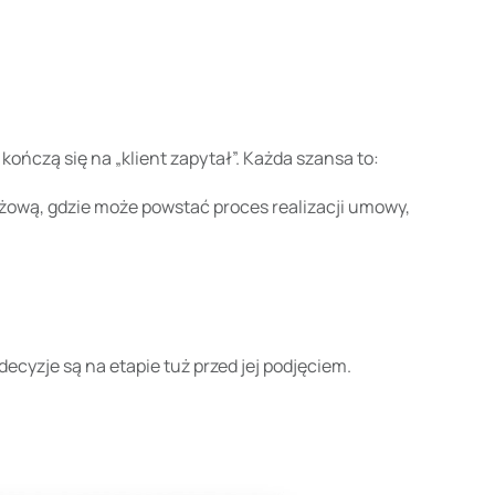
ończą się na „klient zapytał”. Każda szansa to:
ażową, gdzie może powstać proces realizacji umowy,
 decyzje są na etapie tuż przed jej podjęciem.