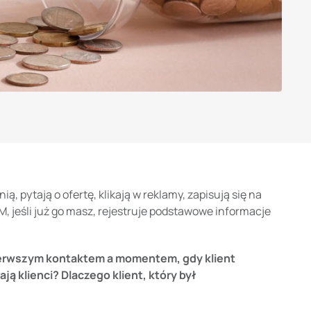
, pytają o ofertę, klikają w reklamy, zapisują się na
, jeśli już go masz, rejestruje podstawowe informacje
pierwszym kontaktem a momentem, gdy klient
ą klienci? Dlaczego klient, który był