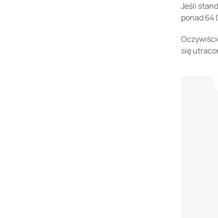
Jeśli stan
ponad 64 
Oczywiście
się utraco