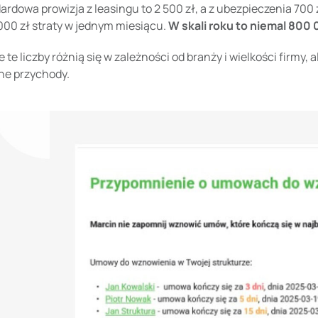
dardowa prowizja z leasingu to 2 500 zł, a z ubezpieczenia 70
000 zł straty w jednym miesiącu.
W
skali roku to niemal 800 
 te liczby różnią się w zależności od branży i wielkości firmy
ne przychody.