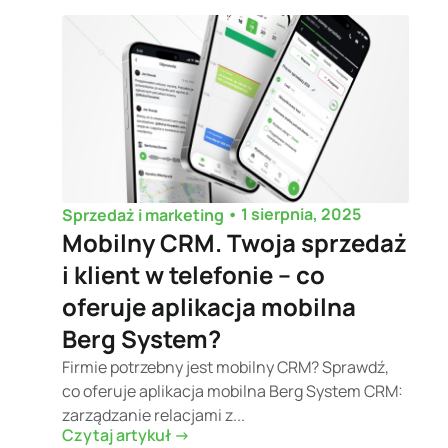
•
1 sierpnia, 2025
Sprzedaż i marketing
Mobilny CRM. Twoja sprzedaż
i klient w telefonie – co
oferuje aplikacja mobilna
Berg System?
Firmie potrzebny jest mobilny CRM? Sprawdź,
co oferuje aplikacja mobilna Berg System CRM:
zarządzanie relacjami z...
Czytaj artykuł ->