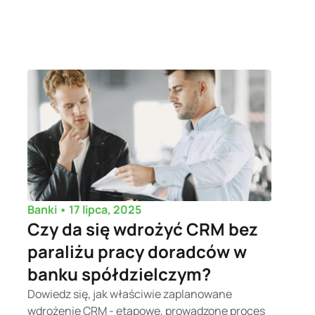
•
17 lipca, 2025
Banki
Czy da się wdrożyć CRM bez
paraliżu pracy doradców w
banku spółdzielczym?
Dowiedz się, jak właściwie zaplanowane
wdrożenie CRM - etapowe, prowadzone proces