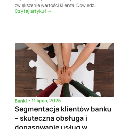
zwiększenie wartości klienta. Dowiedz...
Czytaj artykuł ->
•
11 lipca, 2025
Banki
Segmentacja klientów banku
– skuteczna obsługa i
dopasowanie usług w