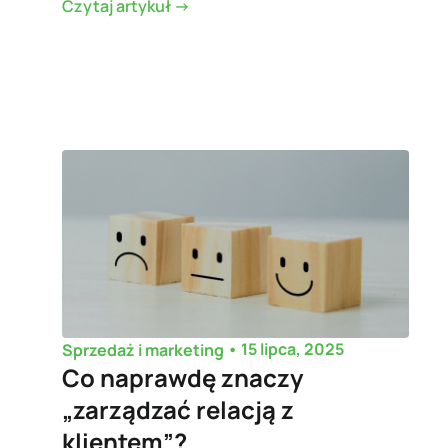
Czytaj artykuł ->
•
15 lipca, 2025
Sprzedaż i marketing
Co naprawdę znaczy
„zarządzać relacją z
klientem”?