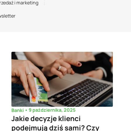
rzedaż i marketing
sletter
•
9 października, 2025
Banki
Jakie decyzje klienci
podejmują dziś sami? Czy