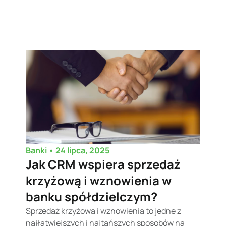
•
24 lipca, 2025
Banki
Jak CRM wspiera sprzedaż
krzyżową i wznowienia w
banku spółdzielczym?
Sprzedaż krzyżowa i wznowienia to jedne z
najłatwiejszych i najtańszych sposobów na