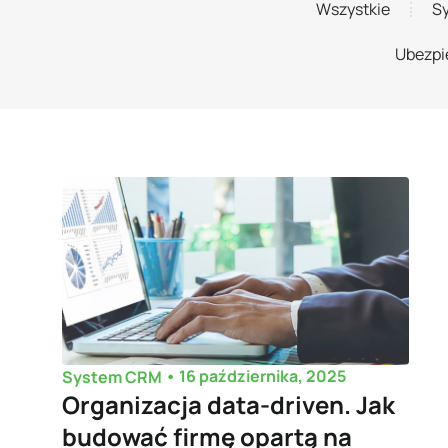
Wszystkie
S
Ubezpi
•
16 października, 2025
System CRM
Organizacja data-driven. Jak
budować firmę opartą na