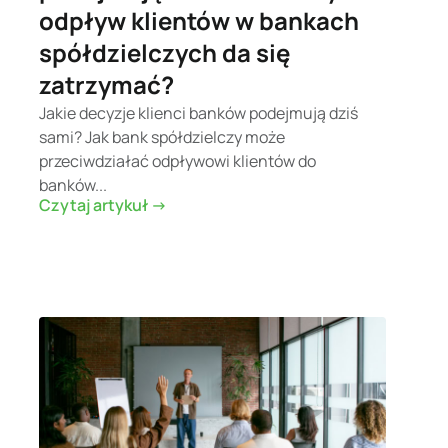
odpływ klientów w bankach
spółdzielczych da się
zatrzymać?
Jakie decyzje klienci banków podejmują dziś
sami? Jak bank spółdzielczy może
przeciwdziałać odpływowi klientów do
banków...
Czytaj artykuł ->