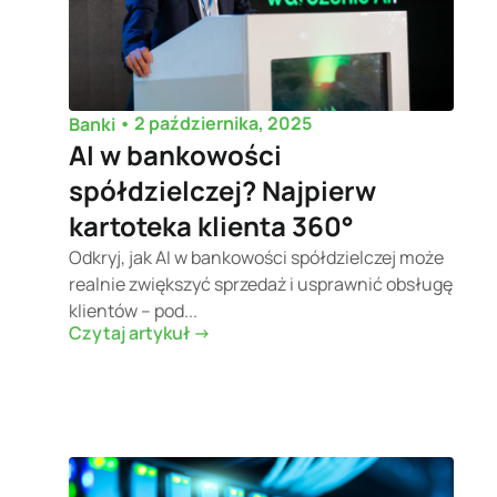
•
2 października, 2025
Banki
AI w bankowości
spółdzielczej? Najpierw
kartoteka klienta 360°
Odkryj, jak AI w bankowości spółdzielczej może
realnie zwiększyć sprzedaż i usprawnić obsługę
klientów – pod...
Czytaj artykuł ->