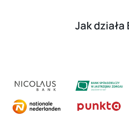
Jak działa