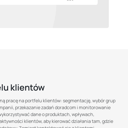
elu klientów
ą pracę na portfelu klientów: segmentację, wybór grup
mpanii, przekazanie zadań doradcom i monitorowanie
wykorzystywać dane o produktach, wpływach,
aktywności klientów, aby kierować działania tam, gdzie