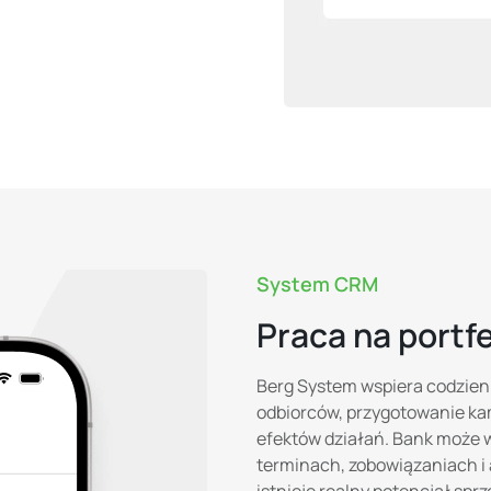
System CRM
Praca na portf
Berg System wspiera codzienn
odbiorców, przygotowanie ka
efektów działań. Bank może 
terminach, zobowiązaniach i 