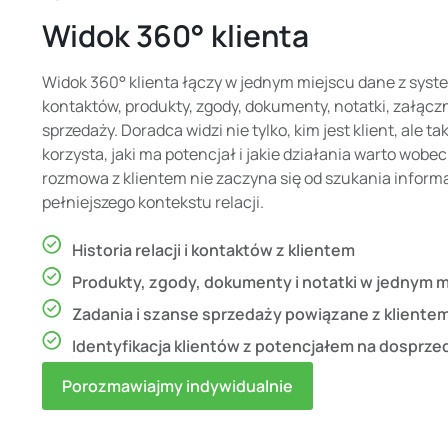
Widok 360° klienta
Widok 360° klienta łączy w jednym miejscu dane z sys
kontaktów, produkty, zgody, dokumenty, notatki, załączn
sprzedaży. Doradca widzi nie tylko, kim jest klient, ale t
korzysta, jaki ma potencjał i jakie działania warto wobe
rozmowa z klientem nie zaczyna się od szukania informa
pełniejszego kontekstu relacji.
Historia relacji i kontaktów z klientem
Produkty, zgody, dokumenty i notatki w jednym m
Zadania i szanse sprzedaży powiązane z kliente
Identyfikacja klientów z potencjałem na dosprze
Porozmawiajmy indywidualnie