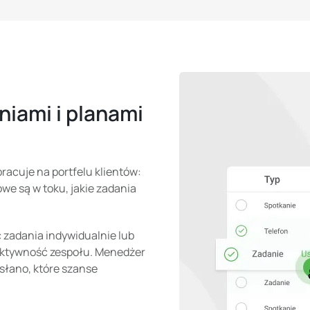
iami i planami
racuje na portfelu klientów:
we są w toku, jakie zadania
zadania indywidualnie lub
aktywność zespołu. Menedżer
ysłano, które szanse