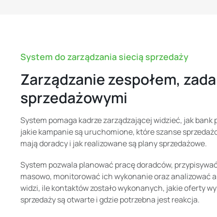
System do zarządzania siecią sprzedaży
Zarządzanie zespołem, zadan
sprzedażowymi
System pomaga kadrze zarządzającej widzieć, jak bank p
jakie kampanie są uruchomione, które szanse sprzedażo
mają doradcy i jak realizowane są plany sprzedażowe.
System pozwala planować pracę doradców, przypisywać 
masowo, monitorować ich wykonanie oraz analizować 
widzi, ile kontaktów zostało wykonanych, jakie oferty w
sprzedaży są otwarte i gdzie potrzebna jest reakcja.