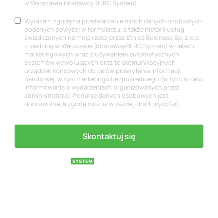
w Warszawie (dostawcy BERG System).
Marketing
Wyrażam zgodę na przetwarzanie moich danych osobowych
podanych powyżej w formularzu, a także historii usług
świadczonych na moją rzecz przez Ethica Business Sp. z o.o.,
z siedzibą w Warszawie (dostawcę BERG System) w celach
marketingowych wraz z używaniem automatycznych
systemów wywołujących oraz telekomunikacyjnych
urządzeń końcowych do celów przesyłania informacji
handlowej, w tym marketingu bezpośredniego (w tym: w celu
informowania o wydarzeniach organizowanych przez
administratora). Podanie danych osobowych jest
dobrowolne, a zgodę można w każdej chwili wycofać.
Skontaktuj się