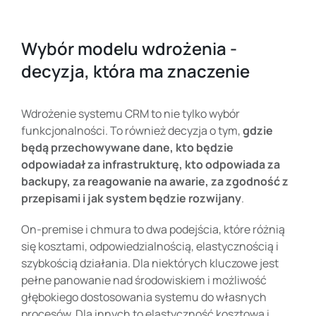
Wybór modelu wdrożenia -
decyzja, która ma znaczenie
Wdrożenie systemu CRM to nie tylko wybór
funkcjonalności. To również decyzja o tym,
gdzie
będą przechowywane dane, kto będzie
odpowiadał za infrastrukturę, kto odpowiada za
backupy, za reagowanie na awarie, za zgodność z
przepisami i jak system będzie rozwijany
.
On-premise i chmura to dwa podejścia, które różnią
się kosztami, odpowiedzialnością, elastycznością i
szybkością działania. Dla niektórych kluczowe jest
pełne panowanie nad środowiskiem i możliwość
głębokiego dostosowania systemu do własnych
procesów. Dla innych to elastyczność kosztowa i