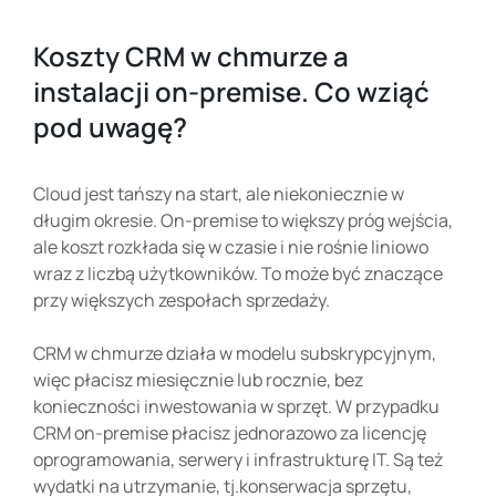
Koszty CRM w chmurze a
instalacji on-premise. Co wziąć
pod uwagę?
Cloud jest tańszy na start, ale niekoniecznie w
długim okresie. On-premise to większy próg wejścia,
ale koszt rozkłada się w czasie i nie rośnie liniowo
wraz z liczbą użytkowników. To może być znaczące
przy większych zespołach sprzedaży.
CRM w chmurze działa w modelu subskrypcyjnym,
więc płacisz miesięcznie lub rocznie, bez
konieczności inwestowania w sprzęt. W przypadku
CRM on-premise płacisz jednorazowo za licencję
oprogramowania, serwery i infrastrukturę IT. Są też
wydatki na utrzymanie, tj.konserwacja sprzętu,