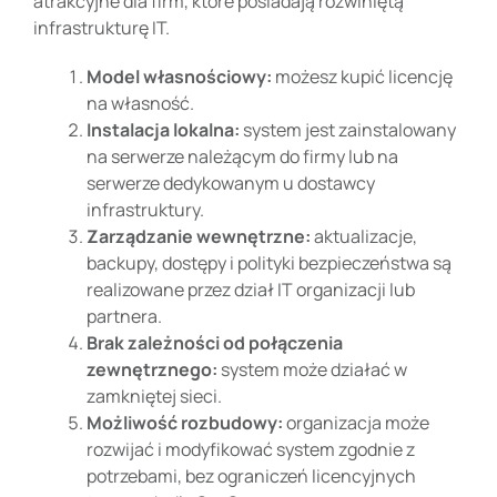
atrakcyjne dla firm, które posiadają rozwiniętą
infrastrukturę IT.
Model własnościowy
:
możesz kupić licencję
na własność.
Instalacja lokalna:
system jest zainstalowany
na serwerze należącym do firmy lub na
serwerze dedykowanym u dostawcy
infrastruktury.
Zarządzanie wewnętrzne:
aktualizacje,
backupy, dostępy i polityki bezpieczeństwa są
realizowane przez dział IT organizacji lub
partnera.
Brak zależności od połączenia
zewnętrznego:
system może działać w
zamkniętej sieci.
Możliwość rozbudowy:
organizacja może
rozwijać i modyfikować system zgodnie z
potrzebami, bez ograniczeń licencyjnych