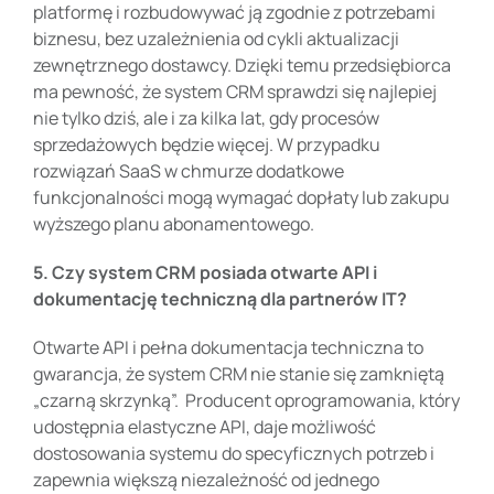
platformę i rozbudowywać ją zgodnie z potrzebami
biznesu, bez uzależnienia od cykli aktualizacji
zewnętrznego dostawcy. Dzięki temu przedsiębiorca
ma pewność, że system CRM sprawdzi się najlepiej
nie tylko dziś, ale i za kilka lat, gdy procesów
sprzedażowych będzie więcej. W przypadku
rozwiązań SaaS w chmurze dodatkowe
funkcjonalności mogą wymagać dopłaty lub zakupu
wyższego planu abonamentowego.
5. Czy system CRM posiada otwarte API i
dokumentację techniczną dla partnerów IT?
Otwarte API i pełna dokumentacja techniczna to
gwarancja, że system CRM nie stanie się zamkniętą
„czarną skrzynką”. Producent oprogramowania, który
udostępnia elastyczne API, daje możliwość
dostosowania systemu do specyficznych potrzeb i
zapewnia większą niezależność od jednego