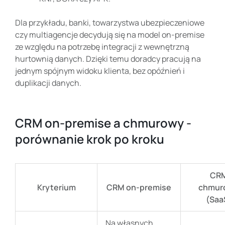
Dla przykładu, banki, towarzystwa ubezpieczeniowe
czy multiagencje decydują się na model on-premise
ze względu na potrzebę integracji z wewnętrzną
hurtownią danych. Dzięki temu doradcy pracują na
jednym spójnym widoku klienta, bez opóźnień i
duplikacji danych.
CRM on-premise a chmurowy -
porównanie krok po kroku
CR
Kryterium
CRM on-premise
chmur
(Saa
Na własnych