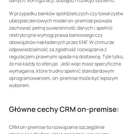
danych, konfiguracji, dostępu i rozwoju systemu.
W przypadku banków spółdzielczych czy towarzystw
ubezpieczeniowych model on-premise pozwala
zachować pełną suwerenność danych i spełnić
restrykcyjne wymogi prawa bankowego czy
obowiązków nakładanych przez KNF. W chmurze
odpowiedzialność za zgodność rozwiązania z
regulacjami prawnymi spada na dostawcę. Tyle tylko,
że nie każdy to oferuje. Jeśli więc masz specyficzne
wymagania, które trudno spełnić standardowym
oprogramowaniem, on-premise może być lepszym
wyborem.
Główne cechy CRM on-premise:
CRM on-premise to rozwiązanie szczególnie