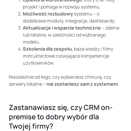
projekt i pomaga w rozwoju systemu.
Możliwość rozbudowy
systemu – o
dodatkowe moduły, integracje, dashboardy.
Aktualizacje i wsparcie techniczne
– zdalne
lub lokalne, w zależności od wybranego
modelu.
Szkolenia dla zespołu
, baza wiedzy i filmy
instruktarzowe rozwijające kompetencje
użytkowników.
Niezależnie od tego, czy wybierzesz chmurę, czy
serwery lokalne –
nie zostaniesz sam z systemem
.
Zastanawiasz się, czy CRM on-
premise to dobry wybór dla
Twojej firmy?