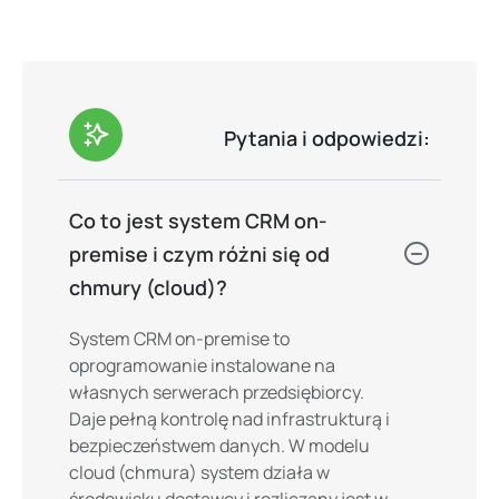
Pytania i odpowiedzi:
Co to jest system CRM on-
premise i czym różni się od
chmury (cloud)?
System CRM on-premise to
oprogramowanie instalowane na
własnych serwerach przedsiębiorcy.
Daje pełną kontrolę nad infrastrukturą i
bezpieczeństwem danych. W modelu
cloud (chmura) system działa w
środowisku dostawcy i rozliczany jest w