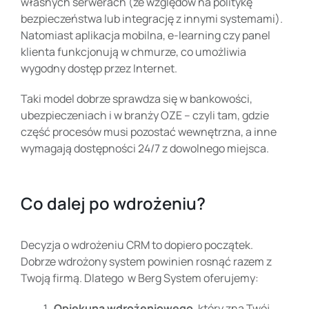
własnych serwerach (ze względów na politykę
bezpieczeństwa lub integrację z innymi systemami).
Natomiast aplikacja mobilna, e-learning czy panel
klienta funkcjonują w chmurze, co umożliwia
wygodny dostęp przez Internet.
Taki model dobrze sprawdza się w bankowości,
ubezpieczeniach i w branży OZE – czyli tam, gdzie
część procesów musi pozostać wewnętrzna, a inne
wymagają dostępności 24/7 z dowolnego miejsca.
Co dalej po wdrożeniu?
Decyzja o wdrożeniu CRM to dopiero początek.
Dobrze wdrożony system powinien rosnąć razem z
Twoją firmą. Dlatego w Berg System oferujemy:
Opiekuna wdrożeniowego
, który zna Twój