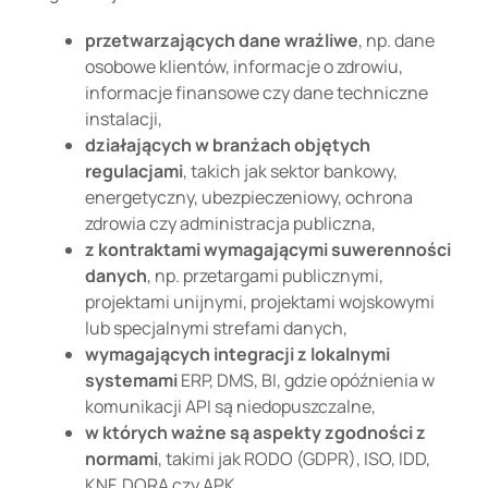
przetwarzających dane wrażliwe
, np. dane
osobowe klientów, informacje o zdrowiu,
informacje finansowe czy dane techniczne
instalacji,
działających w branżach objętych
regulacjami
, takich jak sektor bankowy,
energetyczny, ubezpieczeniowy, ochrona
zdrowia czy administracja publiczna,
z kontraktami wymagającymi suwerenności
danych
, np. przetargami publicznymi,
projektami unijnymi, projektami wojskowymi
lub specjalnymi strefami danych,
wymagających integracji z lokalnymi
systemami
ERP, DMS, BI, gdzie opóźnienia w
komunikacji API są niedopuszczalne,
w których ważne są aspekty zgodności z
normami
, takimi jak RODO (GDPR), ISO, IDD,
KNF, DORA czy APK.