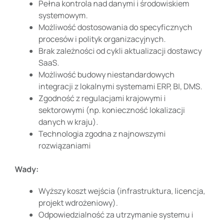
Pełna kontrola nad danymi i środowiskiem
systemowym.
Możliwość dostosowania do specyficznych
procesów i polityk organizacyjnych.
Brak zależności od cykli aktualizacji dostawcy
SaaS.
Możliwość budowy niestandardowych
integracji z lokalnymi systemami ERP, BI, DMS.
Zgodność z regulacjami krajowymi i
sektorowymi (np. konieczność lokalizacji
danych w kraju).
Technologia zgodna z najnowszymi
rozwiązaniami
Wady:
Wyższy koszt wejścia (infrastruktura, licencja,
projekt wdrożeniowy).
Odpowiedzialność za utrzymanie systemu i