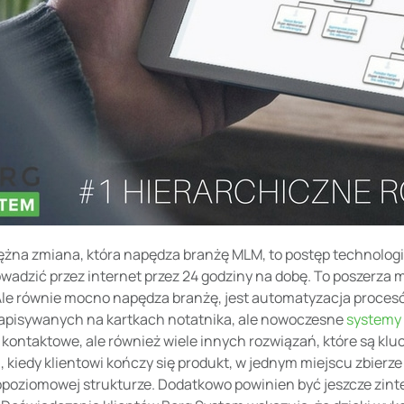
żna zmiana, która napędza branżę MLM, to postęp technologic
adzić przez internet przez 24 godziny na dobę. To poszerza 
Ale równie mocno napędza branżę, jest automatyzacja procesów
zapisywanych na kartkach notatnika, ale nowoczesne
systemy
e kontaktowe, ale również wiele innych rozwiązań, które są 
 kiedy klientowi kończy się produkt, w jednym miejscu zbierze
lopoziomowej strukturze. Dodatkowo powinien być jeszcze zi