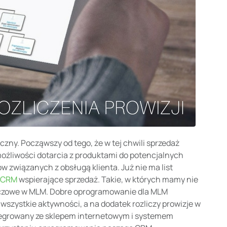
zny. Począwszy od tego, że w tej chwili sprzedaż
możliwości dotarcia z produktami do potencjalnych
 związanych z obsługą klienta. Już nie ma list
 CRM
wspierające sprzedaż. Takie, w których mamy nie
kluczowe w MLM. Dobre oprogramowanie dla MLM
 wszystkie aktywności, a na dodatek rozliczy prowizje w
ntegrowany ze sklepem internetowym i systemem