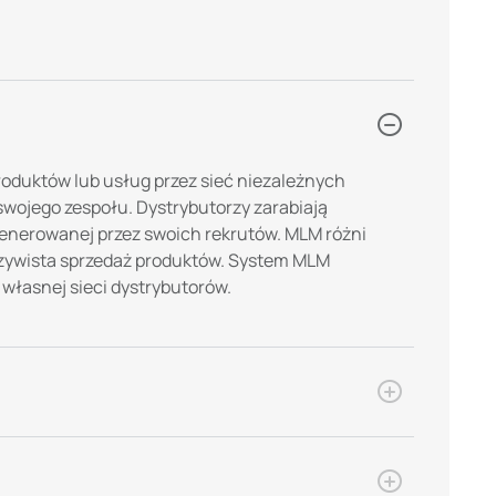
duktów lub usług przez sieć niezależnych
swojego zespołu. Dystrybutorzy zarabiają
generowanej przez swoich rekrutów. MLM różni
czywista sprzedaż produktów. System MLM
własnej sieci dystrybutorów.