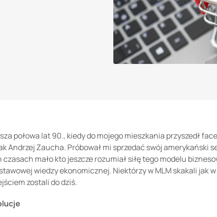
sza połowa lat 90., kiedy do mojego mieszkania przyszedł facet
ak Andrzej Zaucha. Próbował mi sprzedać swój amerykański se
 czasach mało kto jeszcze rozumiał siłę tego modelu bizneso
tawowej wiedzy ekonomicznej. Niektórzy w MLM skakali jak w o
jściem zostali do dziś.
lucje