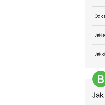
Od c
Jaki
Jak 
Jak