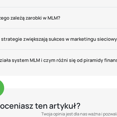
zego zależą zarobki w MLM?
e strategie zwiększają sukces w marketingu sieciow
działa system MLM i czym różni się od piramidy fina
 oceniasz ten artykuł?
Twoja opinia jest dla nas ważna i pozwal