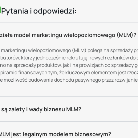
Pytania i odpowiedzi:
działa model marketingu wielopoziomowego (MLM)?
 marketingu wielopoziomowego (MLM) polega na sprzedaży pro
ybutorów, którzy jednocześnie rekrutują nowych członków do 
no na sprzedaży produktów, jak i na prowizjach od sprzedaży 
d piramid finansowych tym, że kluczowym elementem jest rze
je możliwość budowania dochodu pasywnego przez rozwijanie 
 są zalety i wady biznesu MLM?
MLM jest legalnym modelem biznesowym?