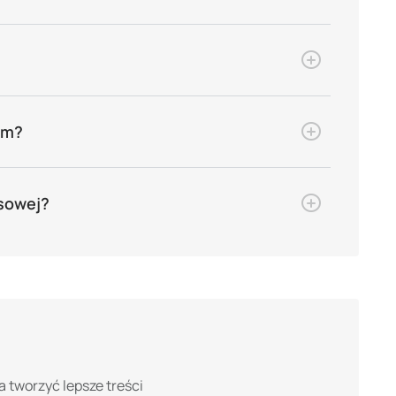
ym?
nsowej?
a tworzyć lepsze treści