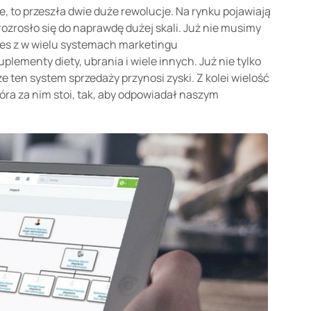
, to przeszła dwie duże rewolucje. Na rynku pojawiają
rozrosło się do naprawdę dużej skali. Już nie musimy
nes z w wielu systemach marketingu
plementy diety, ubrania i wiele innych. Już nie tylko
że ten system sprzedaży przynosi zyski. Z kolei wielość
óra za nim stoi, tak, aby odpowiadał naszym