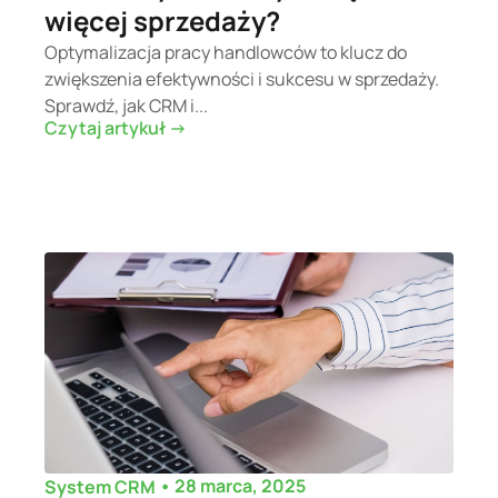
więcej sprzedaży?
Optymalizacja pracy handlowców to klucz do
zwiększenia efektywności i sukcesu w sprzedaży.
Sprawdź, jak CRM i...
Czytaj artykuł ->
•
28 marca, 2025
System CRM