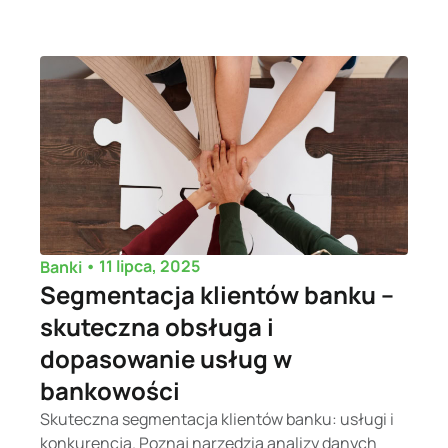
•
11 lipca, 2025
Banki
Segmentacja klientów banku –
skuteczna obsługa i
dopasowanie usług w
bankowości
Skuteczna segmentacja klientów banku: usługi i
konkurencja. Poznaj narzędzia analizy danych