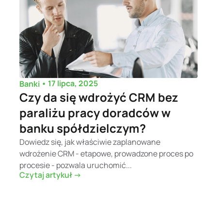
•
17 lipca, 2025
Banki
Czy da się wdrożyć CRM bez
paraliżu pracy doradców w
banku spółdzielczym?
Dowiedz się, jak właściwie zaplanowane
wdrożenie CRM - etapowe, prowadzone proces po
procesie - pozwala uruchomić...
Czytaj artykuł ->