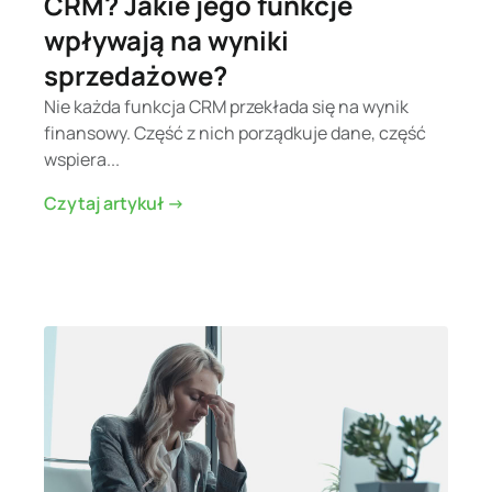
CRM? Jakie jego funkcje
wpływają na wyniki
sprzedażowe?
Nie każda funkcja CRM przekłada się na wynik
finansowy. Część z nich porządkuje dane, część
wspiera...
Czytaj artykuł ->