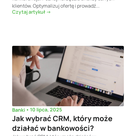
klientów. Optymalizuj ofertę i prowadź...
Czytaj artykuł ->
•
10 lipca, 2025
Banki
Jak wybrać CRM, który może
działać w bankowości?