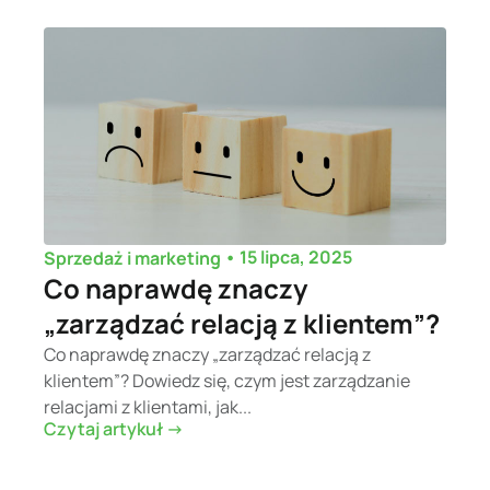
•
15 lipca, 2025
Sprzedaż i marketing
Co naprawdę znaczy
„zarządzać relacją z klientem”?
Co naprawdę znaczy „zarządzać relacją z
klientem”? Dowiedz się, czym jest zarządzanie
relacjami z klientami, jak...
Czytaj artykuł ->