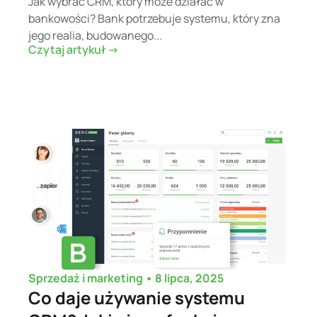
Jak wybrać CRM, który może działać w
bankowości? Bank potrzebuje systemu, który zna
jego realia, budowanego...
Czytaj artykuł ->
•
8 lipca, 2025
Sprzedaż i marketing
Co daje używanie systemu