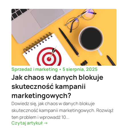
•
5 sierpnia, 2025
Sprzedaż i marketing
Jak chaos w danych blokuje
skuteczność kampanii
marketingowych?
Dowiedz się, jak chaos w danych blokuje
skuteczność kampanii marketingowych. Rozwiąż
ten problem i wprowadź 10...
Czytaj artykuł ->