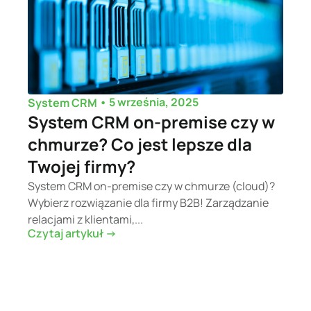
•
5 września, 2025
System CRM
System CRM on-premise czy w
chmurze? Co jest lepsze dla
Twojej firmy?
System CRM on-premise czy w chmurze (cloud)?
Wybierz rozwiązanie dla firmy B2B! Zarządzanie
relacjami z klientami,...
Czytaj artykuł ->