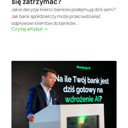
się zatrzymać?
Jakie decyzje klienci banków podejmują dziś sami?
Jak bank spółdzielczy może przeciwdziałać
odpływowi klientów do banków...
Czytaj artykuł ->