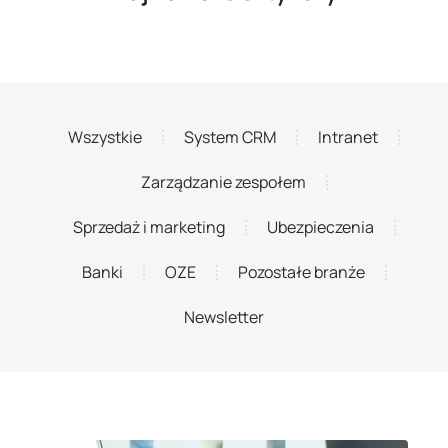
Wszystkie
System CRM
Intranet
Zarządzanie zespołem
Sprzedaż i marketing
Ubezpieczenia
Banki
OZE
Pozostałe branże
Newsletter