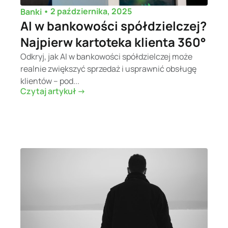
•
2 października, 2025
Banki
AI w bankowości spółdzielczej?
Najpierw kartoteka klienta 360°
Odkryj, jak AI w bankowości spółdzielczej może
realnie zwiększyć sprzedaż i usprawnić obsługę
klientów – pod...
Czytaj artykuł ->