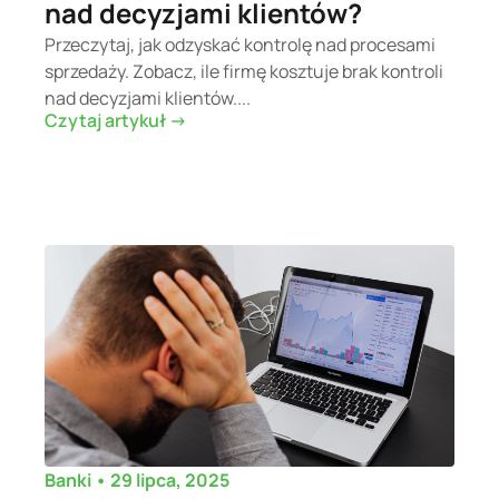
nad decyzjami klientów?
Przeczytaj, jak odzyskać kontrolę nad procesami
sprzedaży. Zobacz, ile firmę kosztuje brak kontroli
nad decyzjami klientów....
Czytaj artykuł ->
•
29 lipca, 2025
Banki