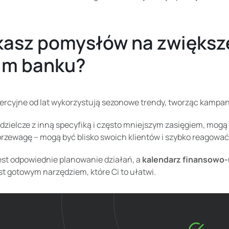
asz pomysłów na zwiększ
im banku?
ercyjne od lat wykorzystują sezonowe trendy, tworząc kampa
dzielcze z inną
specyfiką i często mniejszym zasięgiem, mog
rzewagę – mogą być blisko swoich klientów i szybko reagować
est odpowiednie planowanie działań, a
kalendarz finansowo-
est gotowym narzędziem, które Ci to ułatwi.