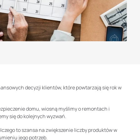
inansowych decyzji klientów, które powtarzają się rok w
bezpieczenie domu, wiosną myślimy o remontach i
emy się do kolejnych wyzwań.
czego to szansa na zwiększenie liczby produktów w
umieniu jego potrzeb.