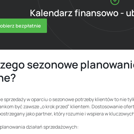
Kalendarz finansowo - 
obierz bezpłatnie
zego sezonowe planowanie
ne?
 sprzedaży w oparciu o sezonowe potrzeby klientów to nie tylk
nkom być zawsze „o krok przed” klientem. Dostosowanie oferty 
postrzegany jako partner, który rozumie i wspiera w kluczow
z planowania działań sprzedażowych: