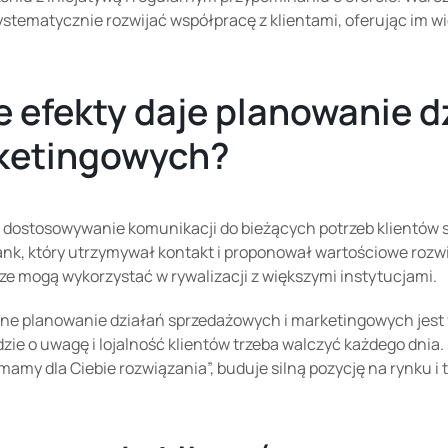
stematycznie rozwijać współpracę z klientami, oferując im wi
e efekty daje planowanie 
ketingowych?
dostosowywanie komunikacji do bieżących potrzeb klientów spr
nk, który utrzymywał kontakt i proponował wartościowe rozwi
ze mogą wykorzystać w rywalizacji z większymi instytucjami.
ne planowanie działań sprzedażowych i marketingowych jest w
dzie o uwagę i lojalność klientów trzeba walczyć każdego dnia
 mamy dla Ciebie rozwiązania”, buduje silną pozycję na rynku i t