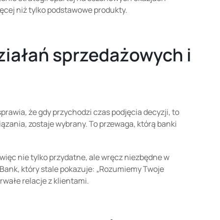
ęcej niż tylko podstawowe produkty.
działań sprzedażowych i
awia, że gdy przychodzi czas podjęcia decyzji, to
ązania, zostaje wybrany. To przewaga, którą banki
ięc nie tylko przydatne, ale wręcz niezbędne w
. Bank, który stale pokazuje: „Rozumiemy Twoje
rwałe relacje z klientami.