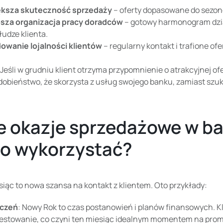
ksza skuteczność sprzedaży
– oferty dopasowane do sezono
sza organizacja pracy doradców
– gotowy harmonogram dzia
łudze klienta.
owanie lojalności klientów
– regularny kontakt i trafione ofe
Jeśli w grudniu klient otrzyma przypomnienie o atrakcyjnej of
obieństwo, że skorzysta z usług swojego banku, zamiast szuk
e okazje sprzedażowe w b
o wykorzystać?
iąc to nowa szansa na kontakt z klientem. Oto przykłady:
czeń
: Nowy Rok to czas postanowień i planów finansowych. K
estowanie, co czyni ten miesiąc idealnym momentem na promo