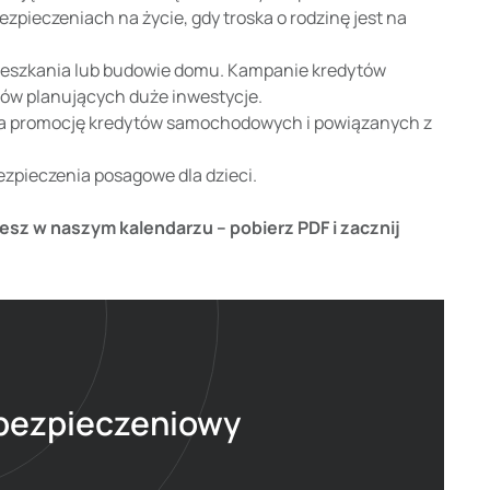
zpieczeniach na życie, gdy troska o rodzinę jest na
 mieszkania lub budowie domu. Kampanie kredytów
ów planujących duże inwestycje.
na promocję kredytów samochodowych i powiązanych z
zpieczenia posagowe dla dzieci.
esz w naszym kalendarzu – pobierz PDF i zacznij
ubezpieczeniowy