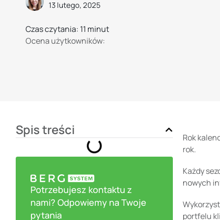
13 lutego, 2025
Czas czytania: 11 minut
Ocena użytkowników:
Spis treści
Rok kalend
rok.
Każdy sezo
nowych in
Potrzebujesz kontaktu z
nami? Odpowiemy na Twoje
Wykorzyst
pytania
portfelu k