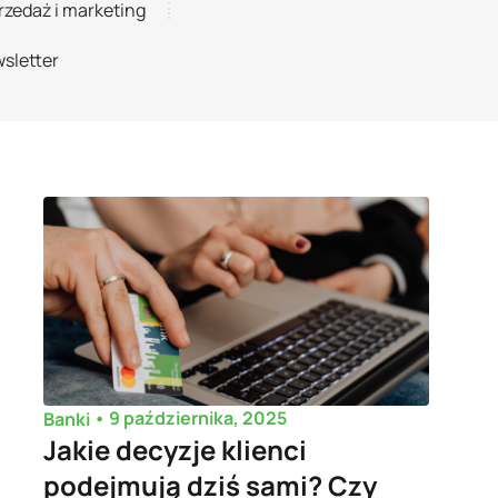
rzedaż i marketing
sletter
•
9 października, 2025
Banki
Jakie decyzje klienci
podejmują dziś sami? Czy