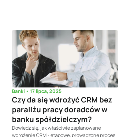
•
17 lipca, 2025
Banki
Czy da się wdrożyć CRM bez
paraliżu pracy doradców w
banku spółdzielczym?
Dowiedz się, jak właściwie zaplanowane
wdrożenie CRM - etapowe, prowadzone proces