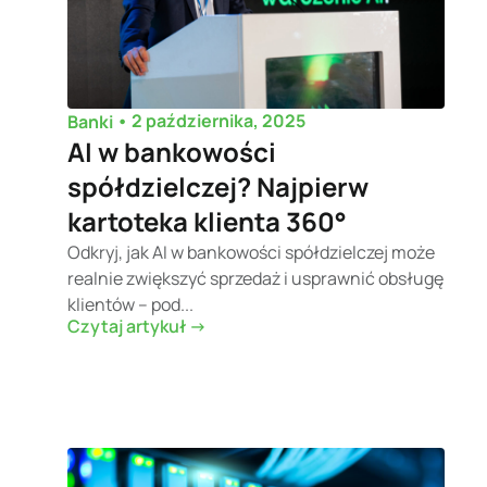
•
2 października, 2025
Banki
AI w bankowości
spółdzielczej? Najpierw
kartoteka klienta 360°
Odkryj, jak AI w bankowości spółdzielczej może
realnie zwiększyć sprzedaż i usprawnić obsługę
klientów – pod...
Czytaj artykuł ->