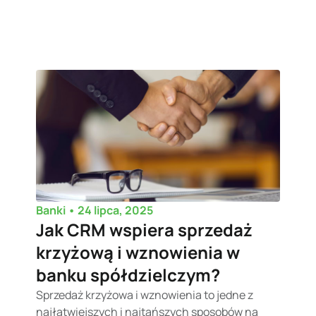
•
24 lipca, 2025
Banki
Jak CRM wspiera sprzedaż
krzyżową i wznowienia w
banku spółdzielczym?
Sprzedaż krzyżowa i wznowienia to jedne z
najłatwiejszych i najtańszych sposobów na