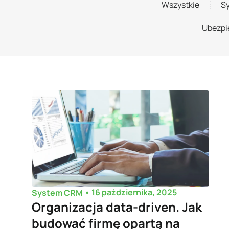
Wszystkie
S
Ubezpi
•
16 października, 2025
System CRM
Organizacja data-driven. Jak
budować firmę opartą na