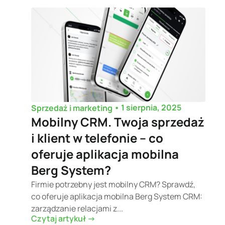
•
1 sierpnia, 2025
Sprzedaż i marketing
Mobilny CRM. Twoja sprzedaż
i klient w telefonie – co
oferuje aplikacja mobilna
Berg System?
Firmie potrzebny jest mobilny CRM? Sprawdź,
co oferuje aplikacja mobilna Berg System CRM:
zarządzanie relacjami z...
Czytaj artykuł ->