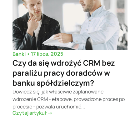
•
17 lipca, 2025
Banki
Czy da się wdrożyć CRM bez
paraliżu pracy doradców w
banku spółdzielczym?
Dowiedz się, jak właściwie zaplanowane
wdrożenie CRM - etapowe, prowadzone proces po
procesie - pozwala uruchomić...
Czytaj artykuł ->