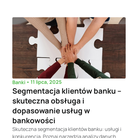
•
11 lipca, 2025
Banki
Segmentacja klientów banku –
skuteczna obsługa i
dopasowanie usług w
bankowości
Skuteczna segmentacja klientów banku: usługi i
konkurencja. Poznaj narzędzia analizy danych