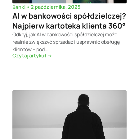
•
2 października, 2025
Banki
AI w bankowości spółdzielczej?
Najpierw kartoteka klienta 360°
Odkryj, jak AI w bankowości spółdzielczej może
realnie zwiększyć sprzedaż i usprawnić obsługę
klientów – pod...
Czytaj artykuł ->