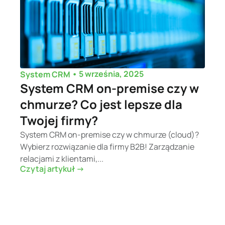
•
5 września, 2025
System CRM
System CRM on-premise czy w
chmurze? Co jest lepsze dla
Twojej firmy?
System CRM on-premise czy w chmurze (cloud)?
Wybierz rozwiązanie dla firmy B2B! Zarządzanie
relacjami z klientami,...
Czytaj artykuł ->