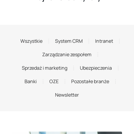
Wszystkie
System CRM
Intranet
Zarządzanie zespołem
Sprzedaż i marketing
Ubezpieczenia
Banki
OZE
Pozostałe branże
Newsletter