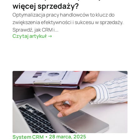
więcej sprzedaży?
Optymalizacja pracy handlowców to klucz do
zwiększenia efektywności i sukcesu w sprzedaży.
Sprawdź, jak CRM i...
Czytaj artykuł ->
•
28 marca, 2025
System CRM