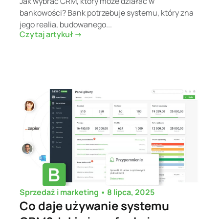
Jak wybrać CRM, który może działać w
bankowości? Bank potrzebuje systemu, który zna
jego realia, budowanego...
Czytaj artykuł ->
•
8 lipca, 2025
Sprzedaż i marketing
Co daje używanie systemu