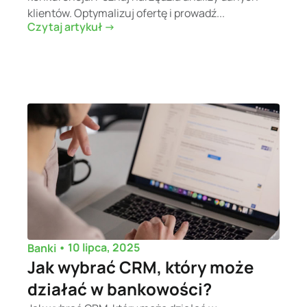
klientów. Optymalizuj ofertę i prowadź...
Czytaj artykuł ->
•
10 lipca, 2025
Banki
Jak wybrać CRM, który może
działać w bankowości?