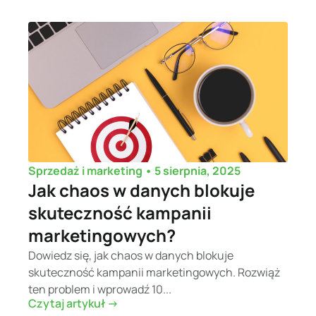
•
5 sierpnia, 2025
Sprzedaż i marketing
Jak chaos w danych blokuje
skuteczność kampanii
marketingowych?
Dowiedz się, jak chaos w danych blokuje
skuteczność kampanii marketingowych. Rozwiąż
ten problem i wprowadź 10...
Czytaj artykuł ->