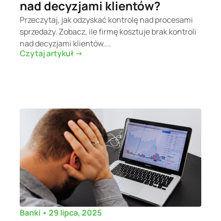
nad decyzjami klientów?
Przeczytaj, jak odzyskać kontrolę nad procesami
sprzedaży. Zobacz, ile firmę kosztuje brak kontroli
nad decyzjami klientów....
Czytaj artykuł ->
•
29 lipca, 2025
Banki