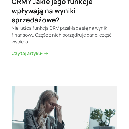
CRM? Jakie jego funkcje
wpływają na wyniki
sprzedażowe?
Nie każda funkcja CRM przekłada się na wynik
finansowy. Część z nich porządkuje dane, część
wspiera...
Czytaj artykuł ->