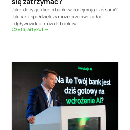
się zatrzymać?
Jakie decyzje klienci banków podejmują dziś sami?
Jak bank spółdzielczy może przeciwdziałać
odpływowi klientów do banków...
Czytaj artykuł ->