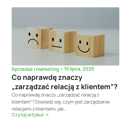
•
15 lipca, 2025
Sprzedaż i marketing
Co naprawdę znaczy
„zarządzać relacją z klientem”?
Co naprawdę znaczy „zarządzać relacją z
klientem”? Dowiedz się, czym jest zarządzanie
relacjami z klientami, jak...
Czytaj artykuł ->