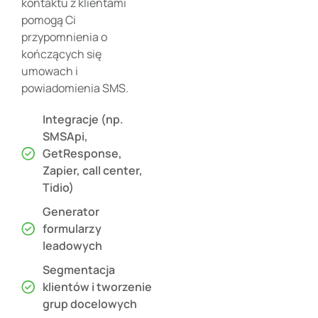
kontaktu z klientami
pomogą Ci
przypomnienia o
kończących się
umowach i
powiadomienia SMS.
Integracje (np.
SMSApi,
GetResponse,
Zapier, call center,
Tidio)
Generator
formularzy
leadowych
Segmentacja
klientów i tworzenie
grup docelowych