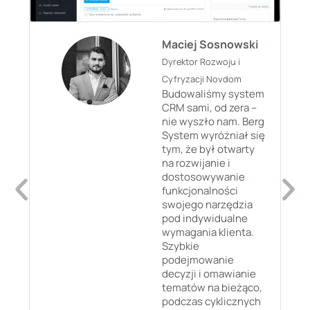
Maciej Sosnowski
Dyrektor Rozwoju i
Cyfryzacji Novdom
Budowaliśmy system
CRM sami, od zera –
nie wyszło nam. Berg
System wyróżniał się
tym, że był otwarty
na rozwijanie i
dostosowywanie
funkcjonalności
swojego narzędzia
pod indywidualne
wymagania klienta.
Szybkie
podejmowanie
decyzji i omawianie
tematów na bieżąco,
podczas cyklicznych