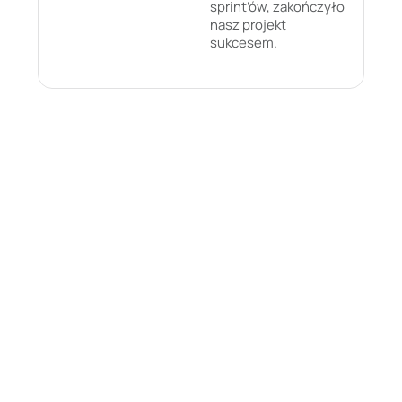
sprint’ów, zakończyło
nasz projekt
sukcesem.