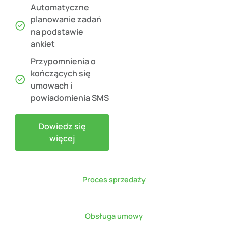
Automatyczne
planowanie zadań
na podstawie
ankiet
Przypomnienia o
kończących się
umowach i
powiadomienia SMS
Dowiedz się
więcej
Proces sprzedaży
Obsługa umowy