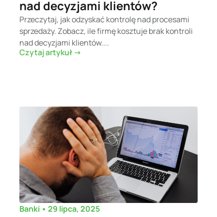
nad decyzjami klientów?
Przeczytaj, jak odzyskać kontrolę nad procesami
sprzedaży. Zobacz, ile firmę kosztuje brak kontroli
nad decyzjami klientów....
Czytaj artykuł ->
•
29 lipca, 2025
Banki