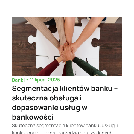
•
11 lipca, 2025
Banki
Segmentacja klientów banku –
skuteczna obsługa i
dopasowanie usług w
bankowości
Skuteczna segmentacja klientów banku: usługi i
konkurencja. Poznaj narzędzia analizy danych