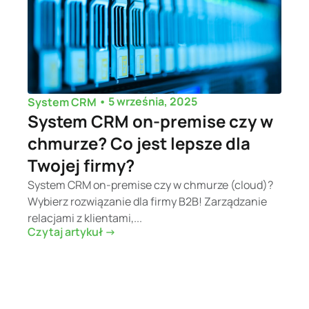
•
5 września, 2025
System CRM
System CRM on-premise czy w
chmurze? Co jest lepsze dla
Twojej firmy?
System CRM on-premise czy w chmurze (cloud)?
Wybierz rozwiązanie dla firmy B2B! Zarządzanie
relacjami z klientami,...
Czytaj artykuł ->