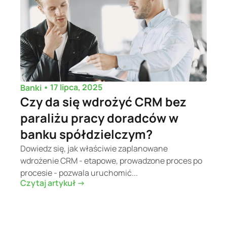
•
17 lipca, 2025
Banki
Czy da się wdrożyć CRM bez
paraliżu pracy doradców w
banku spółdzielczym?
Dowiedz się, jak właściwie zaplanowane
wdrożenie CRM - etapowe, prowadzone proces po
procesie - pozwala uruchomić...
Czytaj artykuł ->