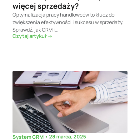
więcej sprzedaży?
Optymalizacja pracy handlowców to klucz do
zwiększenia efektywności i sukcesu w sprzedaży.
Sprawdź, jak CRM i...
Czytaj artykuł ->
•
28 marca, 2025
System CRM