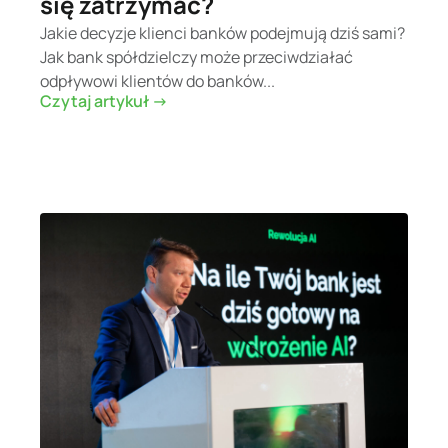
się zatrzymać?
Jakie decyzje klienci banków podejmują dziś sami?
Jak bank spółdzielczy może przeciwdziałać
odpływowi klientów do banków...
Czytaj artykuł ->