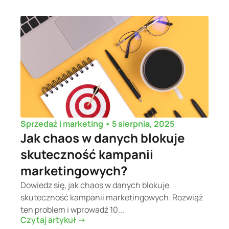
•
5 sierpnia, 2025
Sprzedaż i marketing
Jak chaos w danych blokuje
skuteczność kampanii
marketingowych?
Dowiedz się, jak chaos w danych blokuje
skuteczność kampanii marketingowych. Rozwiąż
ten problem i wprowadź 10...
Czytaj artykuł ->