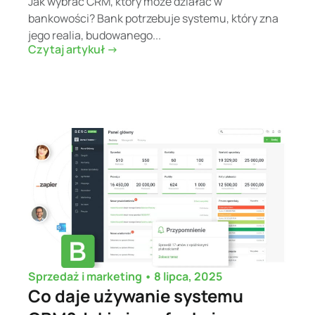
Jak wybrać CRM, który może działać w
bankowości? Bank potrzebuje systemu, który zna
jego realia, budowanego...
Czytaj artykuł ->
•
8 lipca, 2025
Sprzedaż i marketing
Co daje używanie systemu