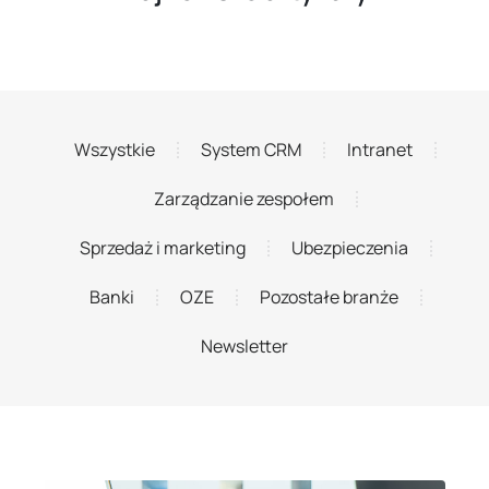
Wszystkie
System CRM
Intranet
Zarządzanie zespołem
Sprzedaż i marketing
Ubezpieczenia
Banki
OZE
Pozostałe branże
Newsletter