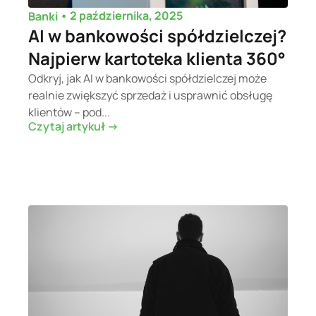
•
2 października, 2025
Banki
AI w bankowości spółdzielczej?
Najpierw kartoteka klienta 360°
Odkryj, jak AI w bankowości spółdzielczej może
realnie zwiększyć sprzedaż i usprawnić obsługę
klientów – pod...
Czytaj artykuł ->