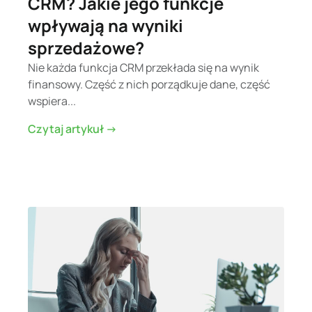
CRM? Jakie jego funkcje
wpływają na wyniki
sprzedażowe?
Nie każda funkcja CRM przekłada się na wynik
finansowy. Część z nich porządkuje dane, część
wspiera...
Czytaj artykuł ->