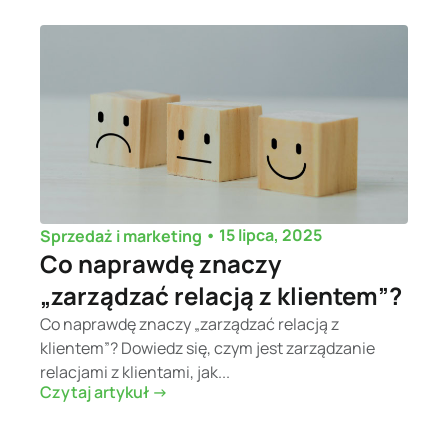
•
15 lipca, 2025
Sprzedaż i marketing
Co naprawdę znaczy
„zarządzać relacją z klientem”?
Co naprawdę znaczy „zarządzać relacją z
klientem”? Dowiedz się, czym jest zarządzanie
relacjami z klientami, jak...
Czytaj artykuł ->