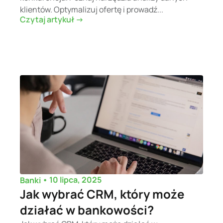
klientów. Optymalizuj ofertę i prowadź...
Czytaj artykuł ->
•
10 lipca, 2025
Banki
Jak wybrać CRM, który może
działać w bankowości?