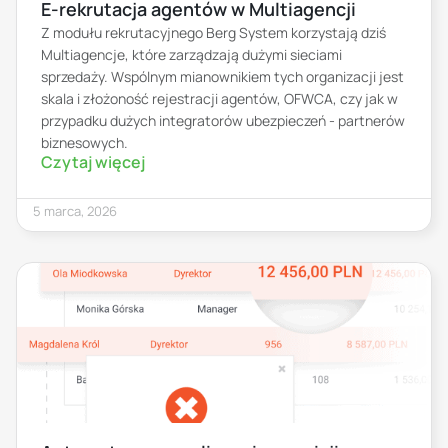
E-rekrutacja agentów w Multiagencji
Z modułu rekrutacyjnego Berg System korzystają dziś
Multiagencje, które zarządzają dużymi sieciami
sprzedaży. Wspólnym mianownikiem tych organizacji jest
skala i złożoność rejestracji agentów, OFWCA, czy jak w
przypadku dużych integratorów ubezpieczeń - partnerów
biznesowych.
Czytaj więcej
5 marca, 2026