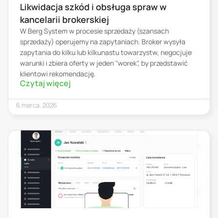
Likwidacja szkód i obsługa spraw w
kancelarii brokerskiej
W Berg System w procesie sprzedaży (szansach
sprzedaży) operujemy na zapytaniach. Broker wysyła
zapytania do kilku lub kilkunastu towarzystw, negocjuje
warunki i zbiera oferty w jeden "worek", by przedstawić
klientowi rekomendację.
Czytaj więcej
6 marca, 2026