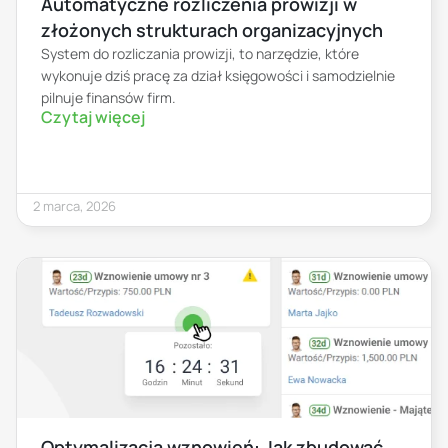
Automatyczne rozliczenia prowizji w
złożonych strukturach organizacyjnych
System do rozliczania prowizji, to narzędzie, które
wykonuje dziś pracę za dział księgowości i samodzielnie
pilnuje finansów firm.
Czytaj więcej
2 marca, 2026
Optymalizacja wznowień: Jak zbudować