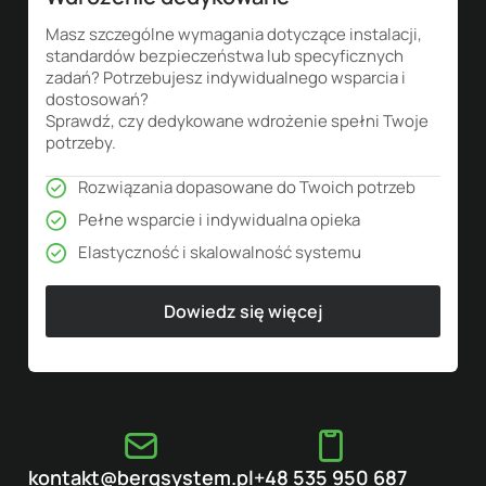
Masz szczególne wymagania dotyczące instalacji,
standardów bezpieczeństwa lub specyficznych
zadań? Potrzebujesz indywidualnego wsparcia i
dostosowań?
Sprawdź, czy dedykowane wdrożenie spełni Twoje
potrzeby.
Rozwiązania dopasowane do Twoich potrzeb
Pełne wsparcie i indywidualna opieka
Elastyczność i skalowalność systemu
Dowiedz się więcej
kontakt@bergsystem.pl
+48 535 950 687