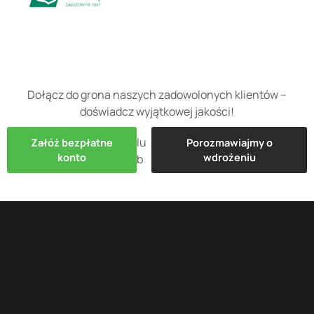
Dołącz do grona naszych zadowolonych klientów –
doświadcz wyjątkowej jakości!
lu
Załóż bezpłatne
Porozmawiajmy o
konto
wdrożeniu
b