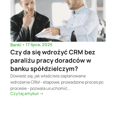
•
17 lipca, 2025
Banki
Czy da się wdrożyć CRM bez
paraliżu pracy doradców w
banku spółdzielczym?
Dowiedz się, jak właściwie zaplanowane
wdrożenie CRM - etapowe, prowadzone proces po
procesie - pozwala uruchomić...
Czytaj artykuł ->