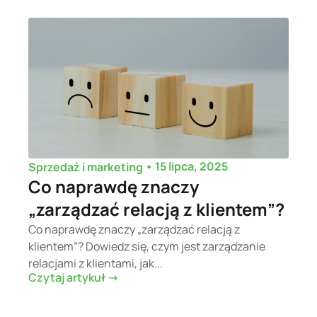
•
15 lipca, 2025
Sprzedaż i marketing
Co naprawdę znaczy
„zarządzać relacją z klientem”?
Co naprawdę znaczy „zarządzać relacją z
klientem”? Dowiedz się, czym jest zarządzanie
relacjami z klientami, jak...
Czytaj artykuł ->