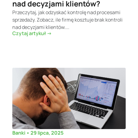
nad decyzjami klientów?
Przeczytaj, jak odzyskać kontrolę nad procesami
sprzedaży. Zobacz, ile firmę kosztuje brak kontroli
nad decyzjami klientów....
Czytaj artykuł ->
•
29 lipca, 2025
Banki