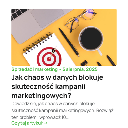
•
5 sierpnia, 2025
Sprzedaż i marketing
Jak chaos w danych blokuje
skuteczność kampanii
marketingowych?
Dowiedz się, jak chaos w danych blokuje
skuteczność kampanii marketingowych. Rozwiąż
ten problem i wprowadź 10...
Czytaj artykuł ->