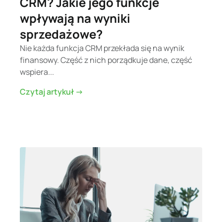
CRM? Jakie jego funkcje
wpływają na wyniki
sprzedażowe?
Nie każda funkcja CRM przekłada się na wynik
finansowy. Część z nich porządkuje dane, część
wspiera...
Czytaj artykuł ->