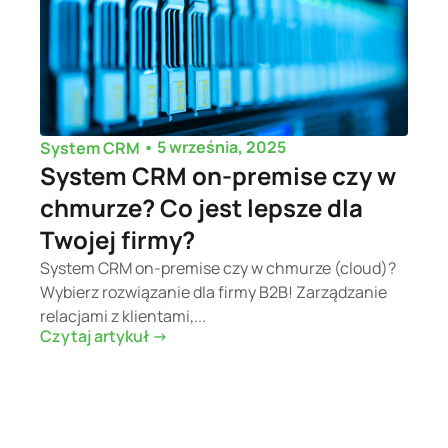
•
5 września, 2025
System CRM
System CRM on-premise czy w
chmurze? Co jest lepsze dla
Twojej firmy?
System CRM on-premise czy w chmurze (cloud)?
Wybierz rozwiązanie dla firmy B2B! Zarządzanie
relacjami z klientami,...
Czytaj artykuł ->