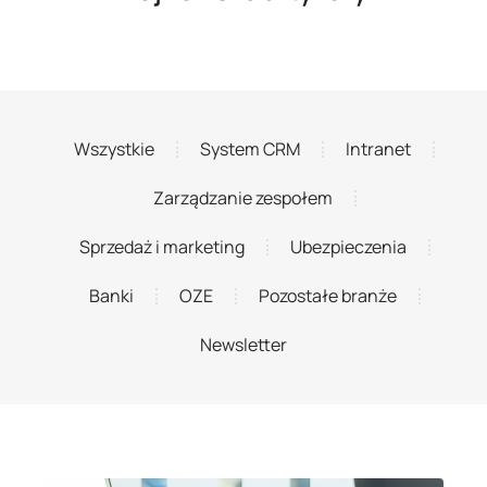
Wszystkie
System CRM
Intranet
Zarządzanie zespołem
Sprzedaż i marketing
Ubezpieczenia
Banki
OZE
Pozostałe branże
Newsletter