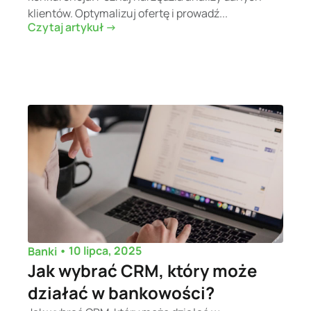
klientów. Optymalizuj ofertę i prowadź...
Czytaj artykuł ->
•
10 lipca, 2025
Banki
Jak wybrać CRM, który może
działać w bankowości?