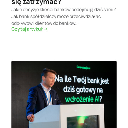
się zatrzymać?
Jakie decyzje klienci banków podejmują dziś sami?
Jak bank spółdzielczy może przeciwdziałać
odpływowi klientów do banków...
Czytaj artykuł ->