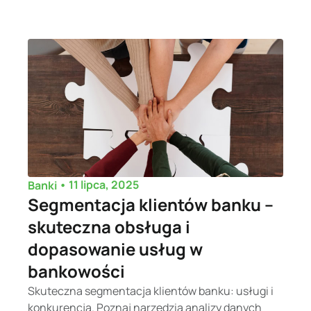
•
11 lipca, 2025
Banki
Segmentacja klientów banku –
skuteczna obsługa i
dopasowanie usług w
bankowości
Skuteczna segmentacja klientów banku: usługi i
konkurencja. Poznaj narzędzia analizy danych