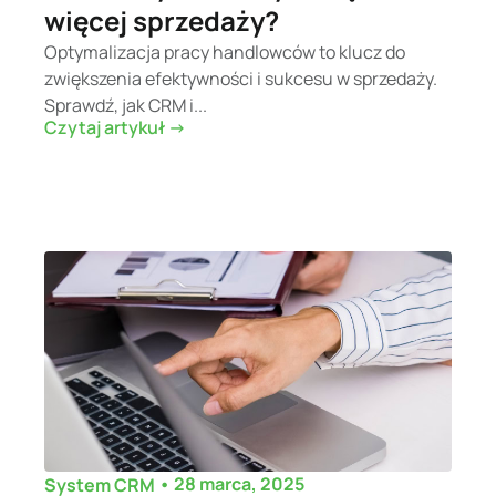
więcej sprzedaży?
Optymalizacja pracy handlowców to klucz do
zwiększenia efektywności i sukcesu w sprzedaży.
Sprawdź, jak CRM i...
Czytaj artykuł ->
•
28 marca, 2025
System CRM