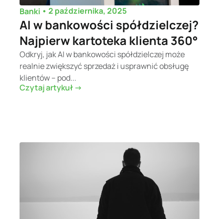
•
2 października, 2025
Banki
AI w bankowości spółdzielczej?
Najpierw kartoteka klienta 360°
Odkryj, jak AI w bankowości spółdzielczej może
realnie zwiększyć sprzedaż i usprawnić obsługę
klientów – pod...
Czytaj artykuł ->