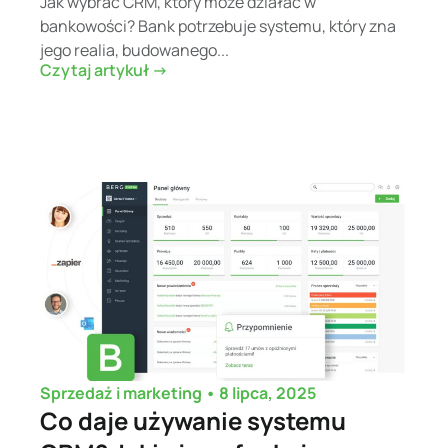
Jak wybrać CRM, który może działać w
bankowości? Bank potrzebuje systemu, który zna
jego realia, budowanego...
Czytaj artykuł ->
•
8 lipca, 2025
Sprzedaż i marketing
Co daje używanie systemu