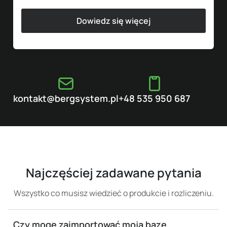
Dowiedz się więcej
kontakt@bergsystem.pl
+48 535 950 687
Najczęściej zadawane pytania​
Wszystko co musisz wiedzieć o produkcie i rozliczeniu.
Czy mogę zaimportować moją bazę