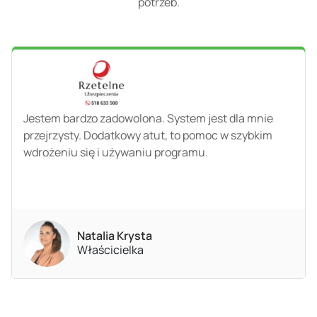
potrzeb.
Jestem bardzo zadowolona. System jest dla mnie
przejrzysty. Dodatkowy atut, to pomoc w szybkim
wdrożeniu się i używaniu programu.
Natalia Krysta
Właścicielka