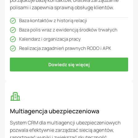
porządkuje bazę kontaktów, ułatwia zarządzanie
polisami i zapewnia sprawną obsługę klientów.
Baza kontaktów z historią relacji
Baza polis wraz z ewidencją środków trwałych
Kalendarz i organizacja pracy
Realizacja zagadnień prawnych RODO i APK
Dowiedz się więcej
Multiagencja ubezpieczeniowa
System CRM dla multiagencji ubezpieczeniowych
pozwala efektywnie zarządzać siecią agentów,
raportować wyniki i zwiększać skuteczność