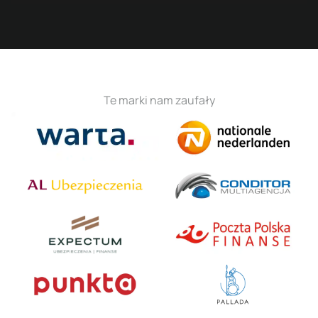
Te marki nam zaufały