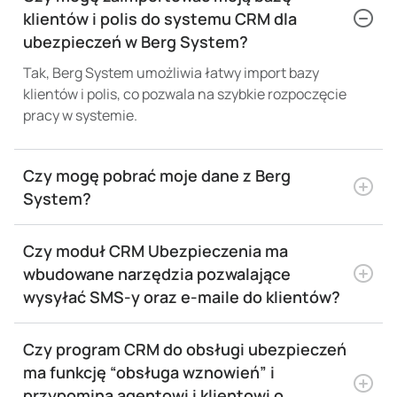
klientów i polis do systemu CRM dla
ubezpieczeń w Berg System?
Tak, Berg System umożliwia łatwy import bazy
klientów i polis, co pozwala na szybkie rozpoczęcie
pracy w systemie.
Czy mogę pobrać moje dane z Berg
System?
Czy moduł CRM Ubezpieczenia ma
wbudowane narzędzia pozwalające
wysyłać SMS-y oraz e-maile do klientów?
Czy program CRM do obsługi ubezpieczeń
ma funkcję “obsługa wznowień” i
przypomina agentowi i klientowi o