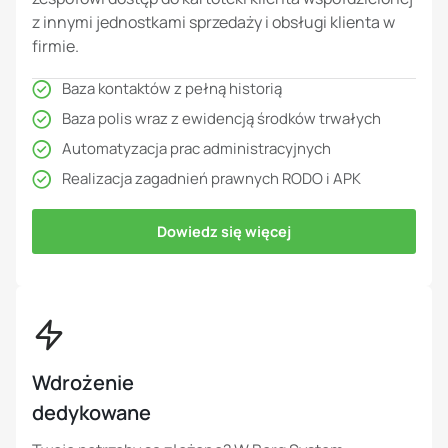
z innymi jednostkami sprzedaży i obsługi klienta w
firmie.
Baza kontaktów z pełną historią
Baza polis wraz z ewidencją środków trwałych
Automatyzacja prac administracyjnych
Realizacja zagadnień prawnych RODO i APK
Dowiedz się więcej
Wdrożenie
dedykowane