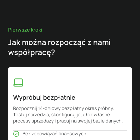
Pierwsze kroki
Jak można rozpocząć z nami
współpracę?
Wypróbuj bezpłatnie
Rozpocznij 14-dniowy bezpłatny okres próbny.
Testuj narzędzia, skonfiguruj je, ułóż własne
procesy sprzedaży i pracuj na swojej bazie danych.
Bez zobowiązań finansowych