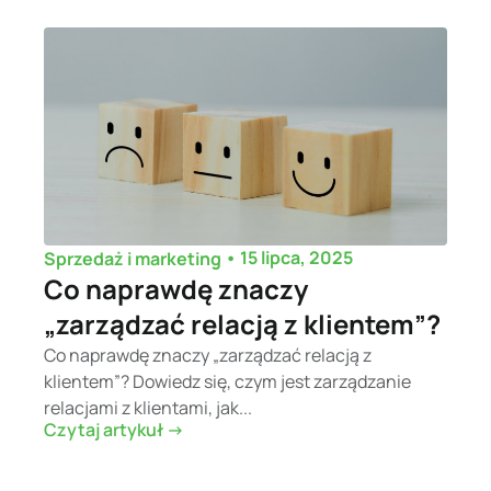
•
15 lipca, 2025
Sprzedaż i marketing
Co naprawdę znaczy
„zarządzać relacją z klientem”?
Co naprawdę znaczy „zarządzać relacją z
klientem”? Dowiedz się, czym jest zarządzanie
relacjami z klientami, jak...
Czytaj artykuł ->