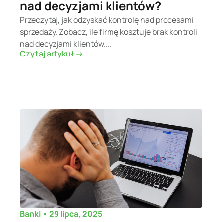
nad decyzjami klientów?
Przeczytaj, jak odzyskać kontrolę nad procesami
sprzedaży. Zobacz, ile firmę kosztuje brak kontroli
nad decyzjami klientów....
Czytaj artykuł ->
•
29 lipca, 2025
Banki