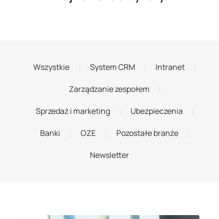
Wszystkie
System CRM
Intranet
Zarządzanie zespołem
Sprzedaż i marketing
Ubezpieczenia
Banki
OZE
Pozostałe branże
Newsletter