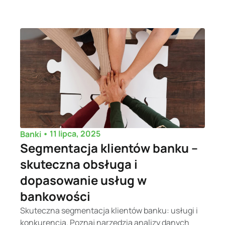
•
11 lipca, 2025
Banki
Segmentacja klientów banku –
skuteczna obsługa i
dopasowanie usług w
bankowości
Skuteczna segmentacja klientów banku: usługi i
konkurencja. Poznaj narzędzia analizy danych