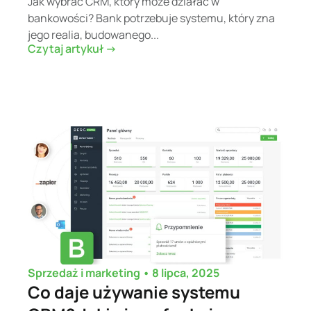
Jak wybrać CRM, który może działać w
bankowości? Bank potrzebuje systemu, który zna
jego realia, budowanego...
Czytaj artykuł ->
•
8 lipca, 2025
Sprzedaż i marketing
Co daje używanie systemu