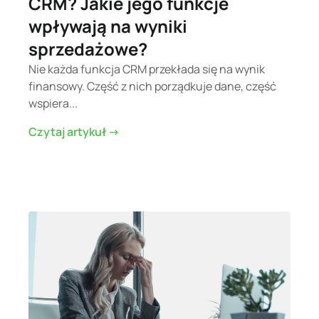
CRM? Jakie jego funkcje
wpływają na wyniki
sprzedażowe?
Nie każda funkcja CRM przekłada się na wynik
finansowy. Część z nich porządkuje dane, część
wspiera...
Czytaj artykuł ->