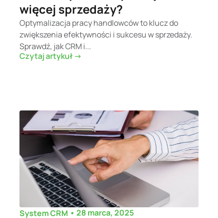
więcej sprzedaży?
Optymalizacja pracy handlowców to klucz do
zwiększenia efektywności i sukcesu w sprzedaży.
Sprawdź, jak CRM i...
Czytaj artykuł ->
•
28 marca, 2025
System CRM