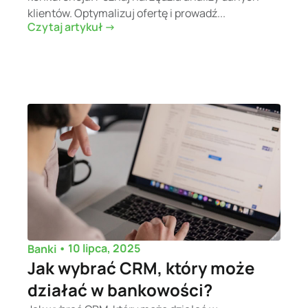
klientów. Optymalizuj ofertę i prowadź...
Czytaj artykuł ->
•
10 lipca, 2025
Banki
Jak wybrać CRM, który może
działać w bankowości?