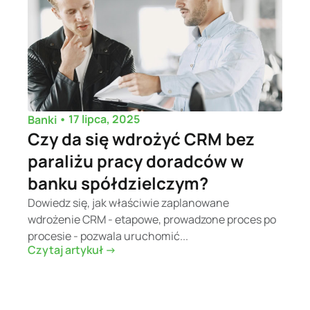
•
17 lipca, 2025
Banki
Czy da się wdrożyć CRM bez
paraliżu pracy doradców w
banku spółdzielczym?
Dowiedz się, jak właściwie zaplanowane
wdrożenie CRM - etapowe, prowadzone proces po
procesie - pozwala uruchomić...
Czytaj artykuł ->