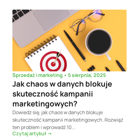
•
5 sierpnia, 2025
Sprzedaż i marketing
Jak chaos w danych blokuje
skuteczność kampanii
marketingowych?
Dowiedz się, jak chaos w danych blokuje
skuteczność kampanii marketingowych. Rozwiąż
ten problem i wprowadź 10...
Czytaj artykuł ->