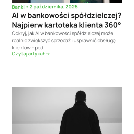
•
2 października, 2025
Banki
AI w bankowości spółdzielczej?
Najpierw kartoteka klienta 360°
Odkryj, jak AI w bankowości spółdzielczej może
realnie zwiększyć sprzedaż i usprawnić obsługę
klientów – pod...
Czytaj artykuł ->