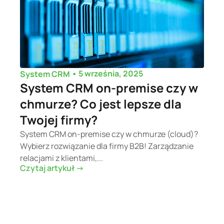
•
5 września, 2025
System CRM
System CRM on-premise czy w
chmurze? Co jest lepsze dla
Twojej firmy?
System CRM on-premise czy w chmurze (cloud)?
Wybierz rozwiązanie dla firmy B2B! Zarządzanie
relacjami z klientami,...
Czytaj artykuł ->