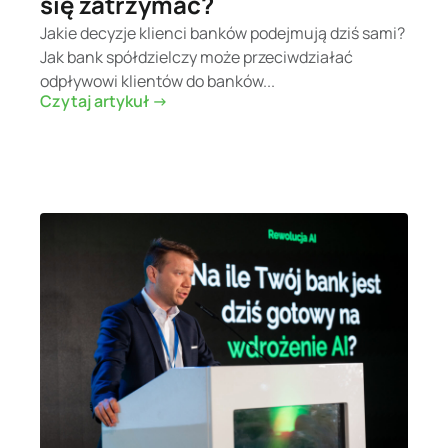
się zatrzymać?
Jakie decyzje klienci banków podejmują dziś sami?
Jak bank spółdzielczy może przeciwdziałać
odpływowi klientów do banków...
Czytaj artykuł ->