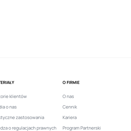
ERIAŁY
O FIRMIE
torie klientów
O nas
ia o nas
Cennik
ktyczne zastosowania
Kariera
dza o regulacjach prawnych
Program Partnerski