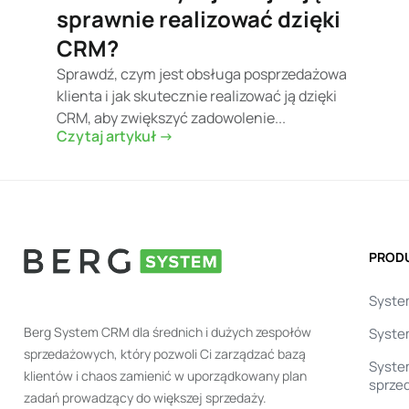
sprawnie realizować dzięki
CRM?
Sprawdź, czym jest obsługa posprzedażowa
klienta i jak skutecznie realizować ją dzięki
CRM, aby zwiększyć zadowolenie...
Czytaj artykuł ->
PROD
Syst
Berg System CRM dla średnich i dużych zespołów
Syste
sprzedażowych, który pozwoli Ci zarządzać bazą
System
klientów i chaos zamienić w uporządkowany plan
sprze
zadań prowadzący do większej sprzedaży.