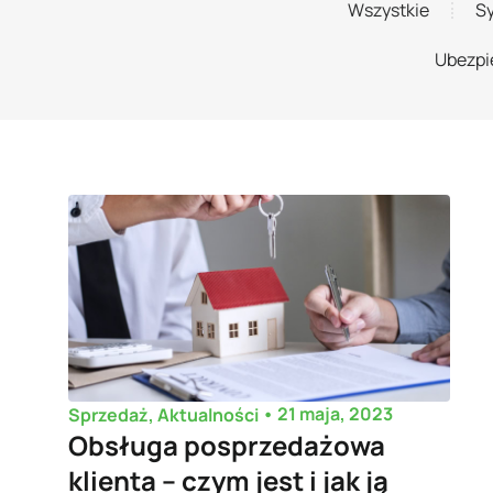
Wszystkie
S
Ubezpi
•
21 maja, 2023
Sprzedaż
,
Aktualności
Obsługa posprzedażowa
klienta – czym jest i jak ją