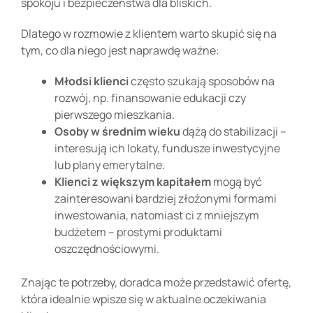
spokoju i bezpieczeństwa dla bliskich.
Dlatego w rozmowie z klientem warto skupić się na
tym, co dla niego jest naprawdę ważne:
Młodsi klienci
często szukają sposobów na
rozwój, np. finansowanie edukacji czy
pierwszego mieszkania.
Osoby w średnim wieku
dążą do stabilizacji –
interesują ich lokaty, fundusze inwestycyjne
lub plany emerytalne.
Klienci z większym kapitałem
mogą być
zainteresowani bardziej złożonymi formami
inwestowania, natomiast ci z mniejszym
budżetem – prostymi produktami
oszczędnościowymi.
Znając te potrzeby, doradca może przedstawić ofertę,
która idealnie wpisze się w aktualne oczekiwania