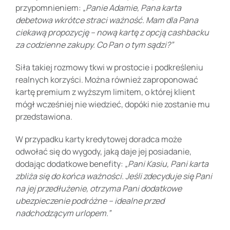
przypomnieniem:
„Panie Adamie, Pana karta
debetowa wkrótce straci ważność. Mam dla Pana
ciekawą propozycję – nową kartę z opcją cashbacku
za codzienne zakupy. Co Pan o tym sądzi?”
Siła takiej rozmowy tkwi w prostocie i podkreśleniu
realnych korzyści. Można również zaproponować
kartę premium z wyższym limitem, o której klient
mógł wcześniej nie wiedzieć, dopóki nie zostanie mu
przedstawiona.
W przypadku karty kredytowej doradca może
odwołać się do wygody, jaką daje jej posiadanie,
dodając dodatkowe benefity:
„Pani Kasiu, Pani karta
zbliża się do końca ważności. Jeśli zdecyduje się Pani
na jej przedłużenie, otrzyma Pani dodatkowe
ubezpieczenie podróżne – idealne przed
nadchodzącym urlopem.”