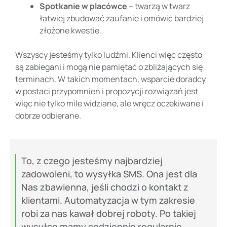
Spotkanie w placówce
– twarzą w twarz
łatwiej zbudować zaufanie i omówić bardziej
złożone kwestie.
Wszyscy jesteśmy tylko ludźmi. Klienci więc często
są zabiegani i mogą nie pamiętać o zbliżających się
terminach. W takich momentach, wsparcie doradcy
w postaci przypomnień i propozycji rozwiązań jest
więc nie tylko mile widziane, ale wręcz oczekiwane i
dobrze odbierane.
To, z czego jesteśmy najbardziej
zadowoleni, to wysyłka SMS. Ona jest dla
Nas zbawienna, jeśli chodzi o kontakt z
klientami. Automatyzacja w tym zakresie
robi za nas kawał dobrej roboty. Po takiej
wysyłce mamy codziennie regularnie