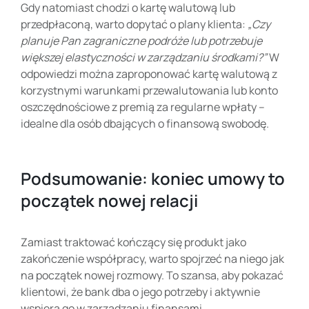
Gdy natomiast chodzi o kartę walutową lub
przedpłaconą, warto dopytać o plany klienta:
„Czy
planuje Pan zagraniczne podróże lub potrzebuje
większej elastyczności w zarządzaniu środkami?”
W
odpowiedzi można zaproponować kartę walutową z
korzystnymi warunkami przewalutowania lub konto
oszczędnościowe z premią za regularne wpłaty –
idealne dla osób dbających o finansową swobodę.
Podsumowanie: koniec umowy to
początek nowej relacji
Zamiast traktować kończący się produkt jako
zakończenie współpracy, warto spojrzeć na niego jak
na początek nowej rozmowy. To szansa, aby pokazać
klientowi, że bank dba o jego potrzeby i aktywnie
wspiera go w zarządzaniu finansami.