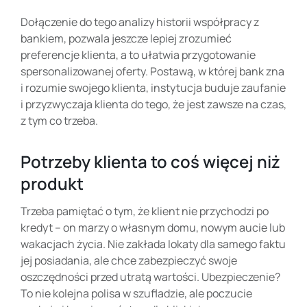
Dołączenie do tego analizy historii współpracy z
bankiem, pozwala jeszcze lepiej zrozumieć
preferencje klienta, a to ułatwia przygotowanie
spersonalizowanej oferty. Postawą, w której bank zna
i rozumie swojego klienta, instytucja buduje zaufanie
i przyzwyczaja klienta do tego, że jest zawsze na czas,
z tym co trzeba.
Potrzeby klienta to coś więcej niż
produkt
Trzeba pamiętać o tym, że klient nie przychodzi po
kredyt – on marzy o własnym domu, nowym aucie lub
wakacjach życia. Nie zakłada lokaty dla samego faktu
jej posiadania, ale chce zabezpieczyć swoje
oszczędności przed utratą wartości. Ubezpieczenie?
To nie kolejna polisa w szufladzie, ale poczucie