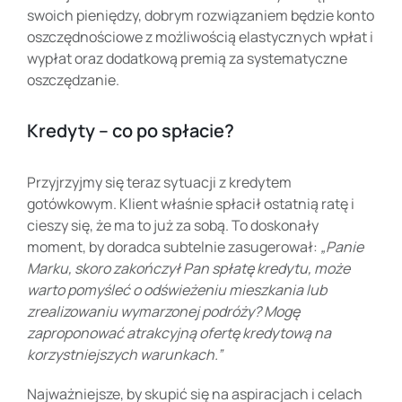
swoich pieniędzy, dobrym rozwiązaniem będzie konto
oszczędnościowe z możliwością elastycznych wpłat i
wypłat oraz dodatkową premią za systematyczne
oszczędzanie.
Kredyty – co po spłacie?
Przyjrzyjmy się teraz sytuacji z kredytem
gotówkowym. Klient właśnie spłacił ostatnią ratę i
cieszy się, że ma to już za sobą. To doskonały
moment, by doradca subtelnie zasugerował:
„Panie
Marku, skoro zakończył Pan spłatę kredytu, może
warto pomyśleć o odświeżeniu mieszkania lub
zrealizowaniu wymarzonej podróży? Mogę
zaproponować atrakcyjną ofertę kredytową na
korzystniejszych warunkach.”
Najważniejsze, by skupić się na aspiracjach i celach