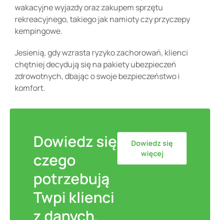
wakacyjne wyjazdy oraz zakupem sprzętu
rekreacyjnego, takiego jak namioty czy przyczepy
kempingowe.
Jesienią, gdy wzrasta ryzyko zachorowań, klienci
chętniej decydują się na pakiety ubezpieczeń
zdrowotnych, dbając o swoje bezpieczeństwo i
komfort.
Dowiedz się
Dowiedz się
więcej
czego
potrzebują
Twpi klienci
z danych,