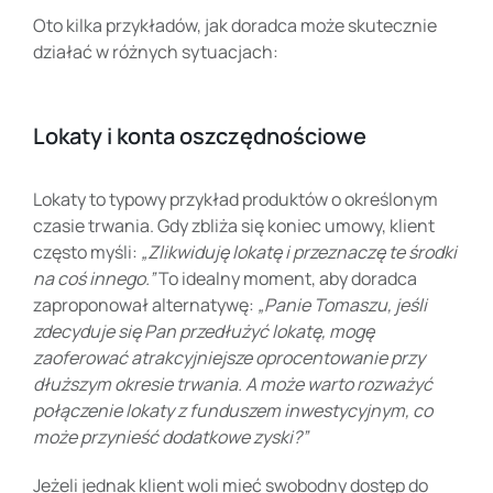
Oto kilka przykładów, jak doradca może skutecznie
działać w różnych sytuacjach:
Lokaty i konta oszczędnościowe
Lokaty to typowy przykład produktów o określonym
czasie trwania. Gdy zbliża się koniec umowy, klient
często myśli:
„Zlikwiduję lokatę i przeznaczę te środki
na coś innego.”
To idealny moment, aby doradca
zaproponował alternatywę:
„Panie Tomaszu, jeśli
zdecyduje się Pan przedłużyć lokatę, mogę
zaoferować atrakcyjniejsze oprocentowanie przy
dłuższym okresie trwania. A może warto rozważyć
połączenie lokaty z funduszem inwestycyjnym, co
może przynieść dodatkowe zyski?”
Jeżeli jednak klient woli mieć swobodny dostęp do