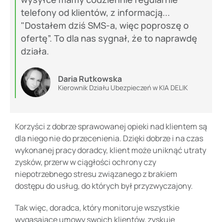
telefony od klientów, z informacją...
"Dostałem dziś SMS-a, więc poproszę o
ofertę”. To dla nas sygnał, że to naprawdę
działa.
Daria Rutkowska
Kierownik Działu Ubezpieczeń w KIA DELIK
Korzyści z dobrze sprawowanej opieki nad klientem są
dla niego nie do przecenienia. Dzięki dobrze i na czas
wykonanej pracy doradcy, klient może uniknąć utraty
zysków, przerw w ciągłości ochrony czy
niepotrzebnego stresu związanego z brakiem
dostępu do usług, do których był przyzwyczajony.
Tak więc, doradca, który monitoruje wszystkie
wygasające umowy swoich klientów, zyskuje