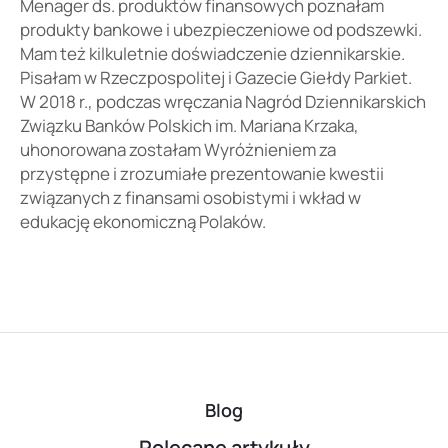
Menager ds. produktów finansowych poznałam
produkty bankowe i ubezpieczeniowe od podszewki.
Mam też kilkuletnie doświadczenie dziennikarskie.
Pisałam w Rzeczpospolitej i Gazecie Giełdy Parkiet.
W 2018 r., podczas wręczania Nagród Dziennikarskich
Związku Banków Polskich im. Mariana Krzaka,
uhonorowana zostałam Wyróżnieniem za
przystępne i zrozumiałe prezentowanie kwestii
związanych z finansami osobistymi i wkład w
edukację ekonomiczną Polaków.
Blog
Polecane artykuły