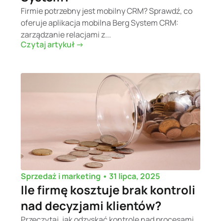
Firmie potrzebny jest mobilny CRM? Sprawdź, co
oferuje aplikacja mobilna Berg System CRM:
zarządzanie relacjami z...
Czytaj artykuł ->
•
31 lipca, 2025
Sprzedaż i marketing
Ile firmę kosztuje brak kontroli
nad decyzjami klientów?
Przeczytaj, jak odzyskać kontrolę nad procesami