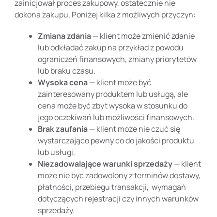
zainicjował proces zakupowy, ostatecznie nie
dokona zakupu. Poniżej kilka z możliwych przyczyn:
Zmiana zdania
— klient może zmienić zdanie
lub odkładać zakup na przykład z powodu
ograniczeń finansowych, zmiany priorytetów
lub braku czasu.
Wysoka cena
— klient może być
zainteresowany produktem lub usługą, ale
cena może być zbyt wysoka w stosunku do
jego oczekiwań lub możliwości finansowych.
Brak zaufania
— klient może nie czuć się
wystarczająco pewny co do jakości produktu
lub usługi,
Niezadowalające warunki sprzedaży
— klient
może nie być zadowolony z terminów dostawy,
płatności, przebiegu transakcji, wymagań
dotyczących rejestracji czy innych warunków
sprzedaży.