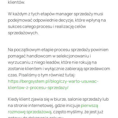
klientów.
W każdym z tych etapów manager sprzedaży musi
podejmować odpowiednie decyzje, które wpłyną na
sukces całego procesu i realizację celów
sprzedażowych.
Na początkowym etapie procesu sprzedaży powinien
pomagać handlowcom w selekcjonowaniu i
wyrzucaniu z niego leadów, które nie rokują na
zostanie klientem i wyłącznie zabierają sprzedawcom
czas. Pisaliśmy o tym również tutaj:
https://bergsystem.pl/blog/czy-warto-usuwac-
klientow-z-procesu-sprzedazy/
Kiedy klient zjawia się w biurze, salonie sprzedaży lub
na stronie internetowej, gdzie inicjuje
pierwszą
rozmowę sprzedażową
, często myślimy, że jest już
gotowy do dokonania zakupu.