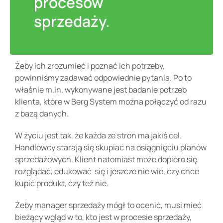
procesów
sprzedaży.
Żeby ich zrozumieć i poznać ich potrzeby,
powinniśmy zadawać odpowiednie pytania. Po to
właśnie m.in. wykonywane jest badanie potrzeb
klienta, które w Berg System można połączyć od razu
z bazą danych.
W życiu jest tak, że każda ze stron ma jakiś cel.
Handlowcy starają się skupiać na osiągnięciu planów
sprzedażowych. Klient natomiast może dopiero się
rozglądać, edukować się i jeszcze nie wie, czy chce
kupić produkt, czy też nie.
Żeby manager sprzedaży mógł to ocenić, musi mieć
bieżący wgląd w to, kto jest w procesie sprzedaży,