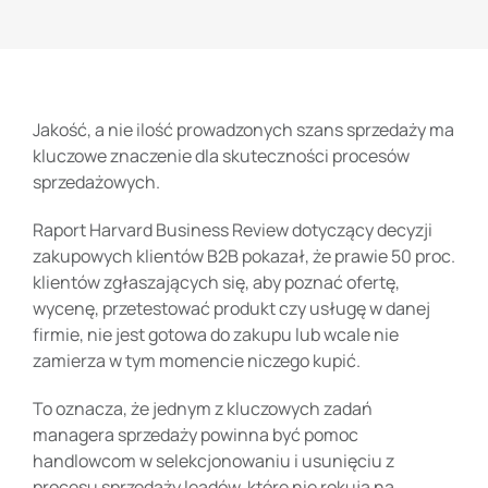
Jakość, a nie ilość prowadzonych szans sprzedaży ma
kluczowe znaczenie dla skuteczności procesów
sprzedażowych.
Raport
Harvard Business Review
dotyczący decyzji
zakupowych klientów B2B pokazał, że prawie 50 proc.
klientów zgłaszających się, aby poznać ofertę,
wycenę, przetestować produkt czy usługę w danej
firmie, nie jest gotowa do zakupu lub wcale nie
zamierza w tym momencie niczego kupić.
To oznacza, że jednym z kluczowych zadań
managera sprzedaży powinna być pomoc
handlowcom w selekcjonowaniu i usunięciu z
procesu sprzedaży leadów, które nie rokują na