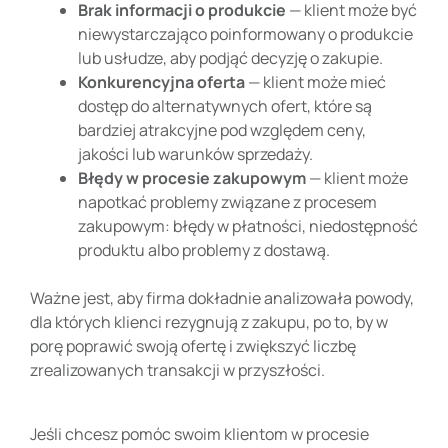
Brak informacji o produkcie
— klient może być
niewystarczająco poinformowany o produkcie
lub usłudze, aby podjąć decyzję o zakupie.
Konkurencyjna oferta
— klient może mieć
dostęp do alternatywnych ofert, które są
bardziej atrakcyjne pod względem ceny,
jakości lub warunków sprzedaży.
Błędy w procesie zakupowym
— klient może
napotkać problemy związane z procesem
zakupowym: błędy w płatności, niedostępność
produktu albo problemy z dostawą.
Ważne jest, aby firma dokładnie analizowała powody,
dla których klienci rezygnują z zakupu, po to, by w
porę poprawić swoją ofertę i zwiększyć liczbę
zrealizowanych transakcji w przyszłości.
Jeśli chcesz pomóc swoim klientom w procesie