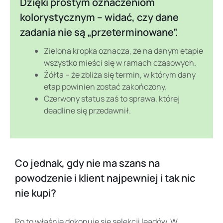
Dzięki prostym oznaczeniom
kolorystycznym – widać, czy dane
zadania nie są „przeterminowane”.
Zielona kropka oznacza, że na danym etapie
wszystko mieści się w ramach czasowych.
Żółta – że zbliża się termin, w którym dany
etap powinien zostać zakończony.
Czerwony status zaś to sprawa, której
deadline się przedawnił.
Co jednak, gdy nie ma szans na
powodzenie i klient najpewniej i tak nic
nie kupi?
Po to właśnie dokonuje się selekcji leadów. W