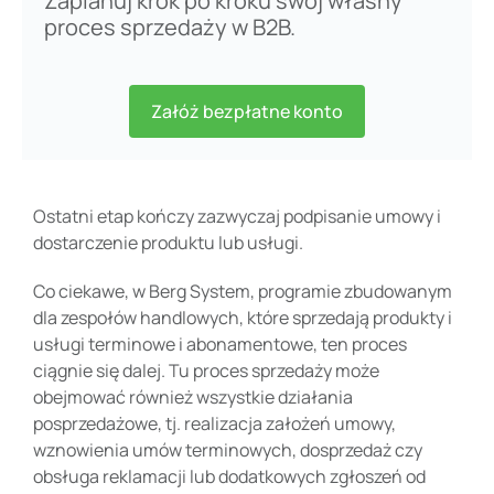
Zaplanuj krok po kroku swój własny
proces sprzedaży w B2B.
Załóż bezpłatne konto
Ostatni etap kończy zazwyczaj podpisanie umowy i
dostarczenie produktu lub usługi.
Co ciekawe, w Berg System, programie zbudowanym
dla zespołów handlowych, które sprzedają produkty i
usługi terminowe i abonamentowe, ten proces
ciągnie się dalej. Tu proces sprzedaży może
obejmować również wszystkie działania
posprzedażowe, tj. realizacja założeń umowy,
wznowienia umów terminowych, dosprzedaż czy
obsługa reklamacji lub dodatkowych zgłoszeń od