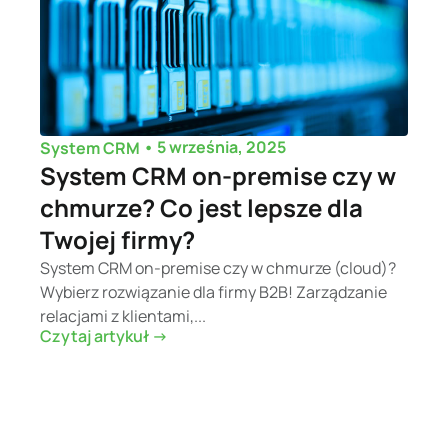
•
5 września, 2025
System CRM
System CRM on-premise czy w
chmurze? Co jest lepsze dla
Twojej firmy?
System CRM on-premise czy w chmurze (cloud)?
Wybierz rozwiązanie dla firmy B2B! Zarządzanie
relacjami z klientami,...
Czytaj artykuł ->