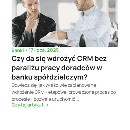
•
17 lipca, 2025
Banki
Czy da się wdrożyć CRM bez
paraliżu pracy doradców w
banku spółdzielczym?
Dowiedz się, jak właściwie zaplanowane
wdrożenie CRM - etapowe, prowadzone proces po
procesie - pozwala uruchomić...
Czytaj artykuł ->