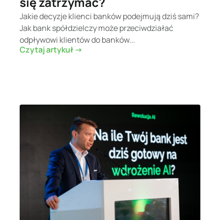
się zatrzymać?
Jakie decyzje klienci banków podejmują dziś sami?
Jak bank spółdzielczy może przeciwdziałać
odpływowi klientów do banków...
Czytaj artykuł ->