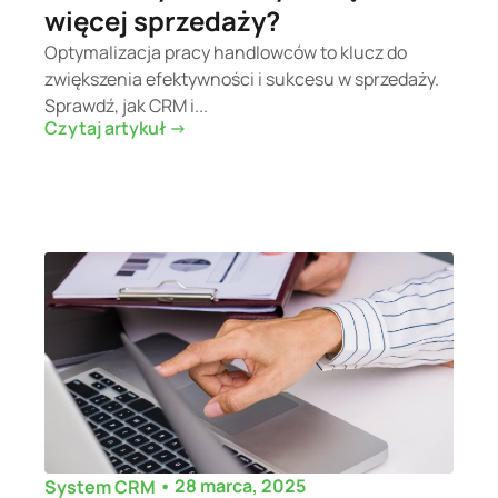
więcej sprzedaży?
Optymalizacja pracy handlowców to klucz do
zwiększenia efektywności i sukcesu w sprzedaży.
Sprawdź, jak CRM i...
Czytaj artykuł ->
•
28 marca, 2025
System CRM