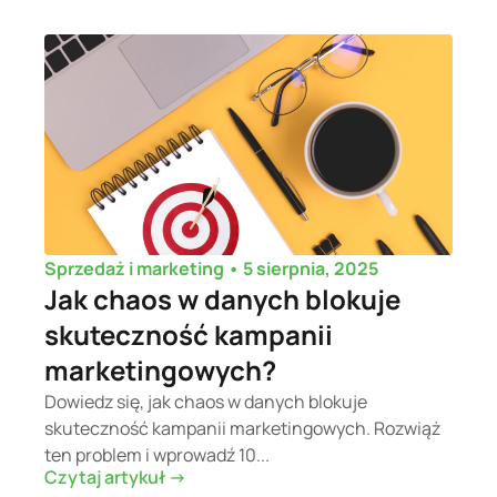
•
5 sierpnia, 2025
Sprzedaż i marketing
Jak chaos w danych blokuje
skuteczność kampanii
marketingowych?
Dowiedz się, jak chaos w danych blokuje
skuteczność kampanii marketingowych. Rozwiąż
ten problem i wprowadź 10...
Czytaj artykuł ->