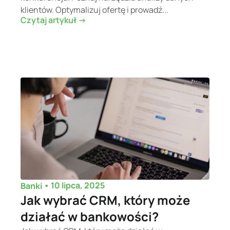
klientów. Optymalizuj ofertę i prowadź...
Czytaj artykuł ->
•
10 lipca, 2025
Banki
Jak wybrać CRM, który może
działać w bankowości?