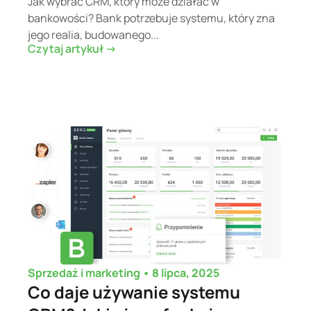
Jak wybrać CRM, który może działać w
bankowości? Bank potrzebuje systemu, który zna
jego realia, budowanego...
Czytaj artykuł ->
•
8 lipca, 2025
Sprzedaż i marketing
Co daje używanie systemu