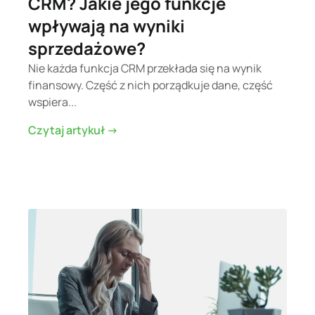
CRM? Jakie jego funkcje
wpływają na wyniki
sprzedażowe?
Nie każda funkcja CRM przekłada się na wynik
finansowy. Część z nich porządkuje dane, część
wspiera...
Czytaj artykuł ->