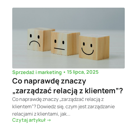
•
15 lipca, 2025
Sprzedaż i marketing
Co naprawdę znaczy
„zarządzać relacją z klientem”?
Co naprawdę znaczy „zarządzać relacją z
klientem”? Dowiedz się, czym jest zarządzanie
relacjami z klientami, jak...
Czytaj artykuł ->