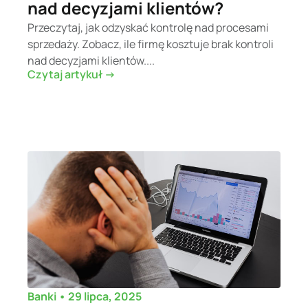
nad decyzjami klientów?
Przeczytaj, jak odzyskać kontrolę nad procesami
sprzedaży. Zobacz, ile firmę kosztuje brak kontroli
nad decyzjami klientów....
Czytaj artykuł ->
•
29 lipca, 2025
Banki