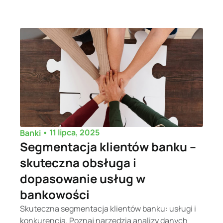
•
11 lipca, 2025
Banki
Segmentacja klientów banku –
skuteczna obsługa i
dopasowanie usług w
bankowości
Skuteczna segmentacja klientów banku: usługi i
konkurencja. Poznaj narzędzia analizy danych