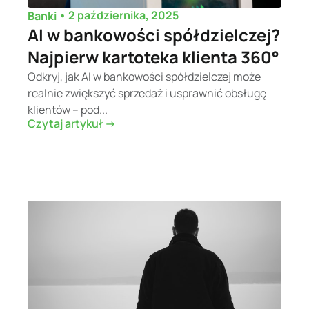
•
2 października, 2025
Banki
AI w bankowości spółdzielczej?
Najpierw kartoteka klienta 360°
Odkryj, jak AI w bankowości spółdzielczej może
realnie zwiększyć sprzedaż i usprawnić obsługę
klientów – pod...
Czytaj artykuł ->