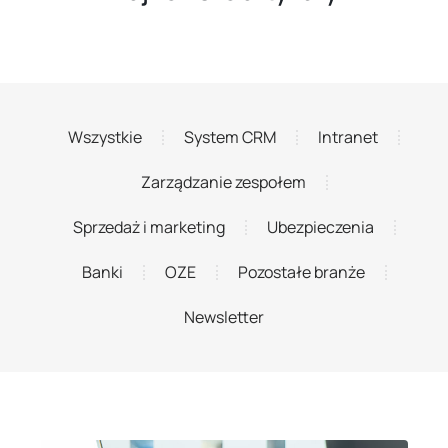
Wszystkie
System CRM
Intranet
Zarządzanie zespołem
Sprzedaż i marketing
Ubezpieczenia
Banki
OZE
Pozostałe branże
Newsletter