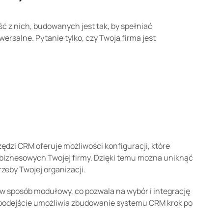
 z nich, budowanych jest tak, by spełniać
ersalne. Pytanie tylko, czy Twoja firma jest
ędzi CRM oferuje możliwości konfiguracji, które
biznesowych Twojej firmy. Dzięki temu można uniknąć
zeby Twojej organizacji.
w sposób modułowy, co pozwala na wybór i integrację
zne podejście umożliwia zbudowanie systemu CRM krok po