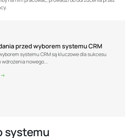
cy.
zadania przed wyborem systemu CRM
 wyborem systemu CRM są kluczowe dla sukcesu
 wdrożenia nowego...
 ->
o systemu