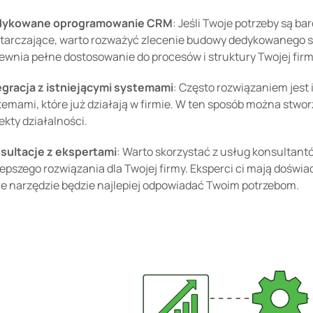
dykowane oprogramowanie CRM
: Jeśli Twoje potrzeby są ba
tarczające, warto rozważyć zlecenie budowy dedykowanego sy
ewnia pełne dostosowanie do procesów i struktury Twojej firm
egracja z istniejącymi systemami
: Często rozwiązaniem jest
temami, które już działają w firmie. W ten sposób można stwo
ekty działalności.
sultacje z ekspertami
: Warto skorzystać z usług konsultan
lepszego rozwiązania dla Twojej firmy. Eksperci ci mają doświ
re narzędzie będzie najlepiej odpowiadać Twoim potrzebom.