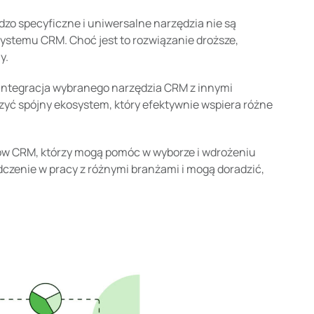
rdzo specyficzne i uniwersalne narzędzia nie są
stemu CRM. Choć jest to rozwiązanie droższe,
y.
 integracja wybranego narzędzia CRM z innymi
rzyć spójny ekosystem, który efektywnie wspiera różne
tów CRM, którzy mogą pomóc w wyborze i wdrożeniu
adczenie w pracy z różnymi branżami i mogą doradzić,