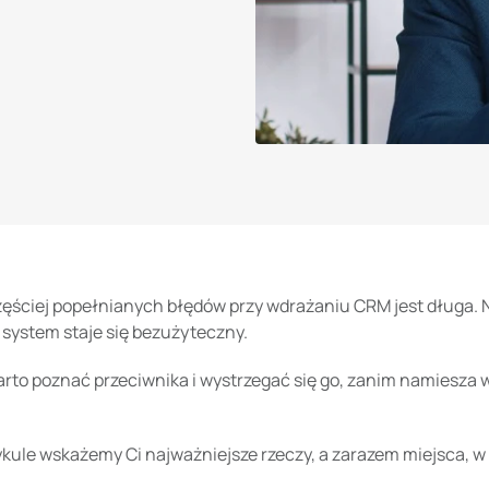
zęściej popełnianych błędów przy wdrażaniu CRM jest długa. N
system staje się bezużyteczny.
arto poznać przeciwnika i wystrzegać się go, zanim namiesz
ykule wskażemy Ci najważniejsze rzeczy, a zarazem miejsca, 