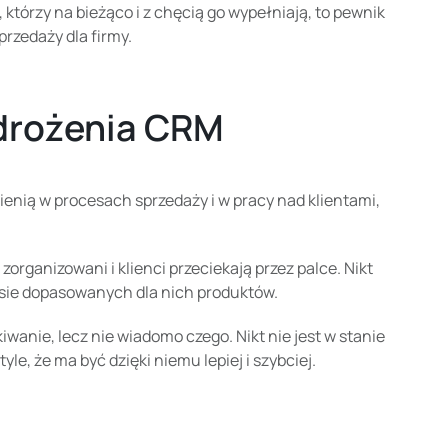
którzy na bieżąco i z chęcią go wypełniają, to pewnik
przedaży dla firmy.
 wdrożenia CRM
mienią w procesach sprzedaży i w pracy nad klientami,
organizowani i klienci przeciekają przez palce. Nikt
zasie dopasowanych dla nich produktów.
anie, lecz nie wiadomo czego. Nikt nie jest w stanie
e, że ma być dzięki niemu lepiej i szybciej.