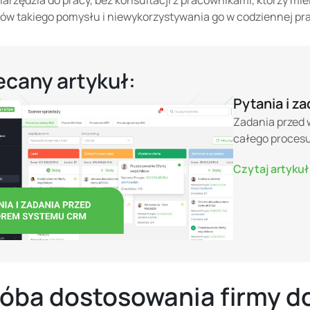
ów takiego pomysłu i niewykorzystywania go w codziennej pra
ecany artykuł:
Pytania i 
Zadania przed
całego procesu
Czytaj artykuł
róba dostosowania firmy d