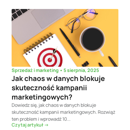
•
5 sierpnia, 2025
Sprzedaż i marketing
Jak chaos w danych blokuje
skuteczność kampanii
marketingowych?
Dowiedz się, jak chaos w danych blokuje
skuteczność kampanii marketingowych. Rozwiąż
ten problem i wprowadź 10...
Czytaj artykuł ->