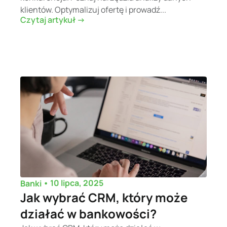
klientów. Optymalizuj ofertę i prowadź...
Czytaj artykuł ->
•
10 lipca, 2025
Banki
Jak wybrać CRM, który może
działać w bankowości?