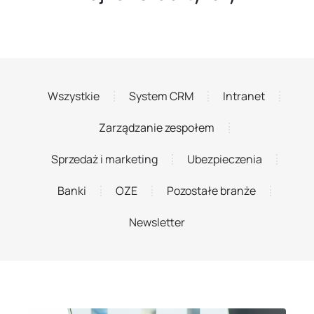
Wszystkie
System CRM
Intranet
Zarządzanie zespołem
Sprzedaż i marketing
Ubezpieczenia
Banki
OZE
Pozostałe branże
Newsletter