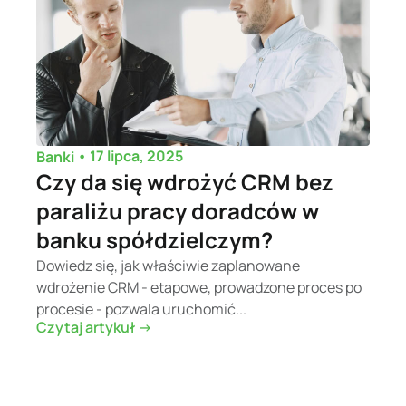
•
17 lipca, 2025
Banki
Czy da się wdrożyć CRM bez
paraliżu pracy doradców w
banku spółdzielczym?
Dowiedz się, jak właściwie zaplanowane
wdrożenie CRM - etapowe, prowadzone proces po
procesie - pozwala uruchomić...
Czytaj artykuł ->