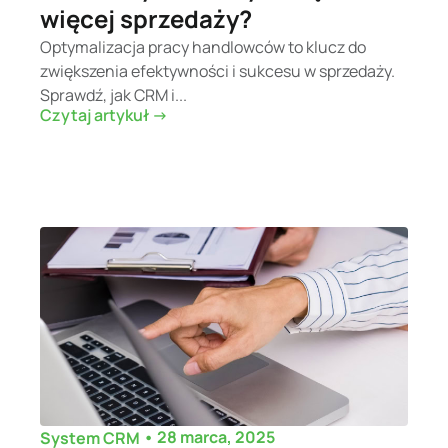
więcej sprzedaży?
Optymalizacja pracy handlowców to klucz do
zwiększenia efektywności i sukcesu w sprzedaży.
Sprawdź, jak CRM i...
Czytaj artykuł ->
•
28 marca, 2025
System CRM