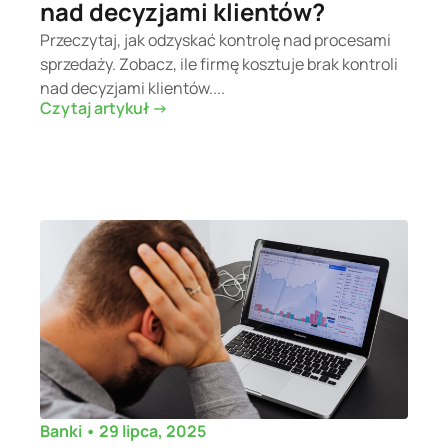
nad decyzjami klientów?
Przeczytaj, jak odzyskać kontrolę nad procesami
sprzedaży. Zobacz, ile firmę kosztuje brak kontroli
nad decyzjami klientów....
Czytaj artykuł ->
•
29 lipca, 2025
Banki