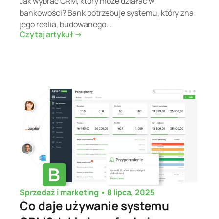
Jak wybrać CRM, który może działać w
bankowości? Bank potrzebuje systemu, który zna
jego realia, budowanego...
Czytaj artykuł ->
•
8 lipca, 2025
Sprzedaż i marketing
Co daje używanie systemu