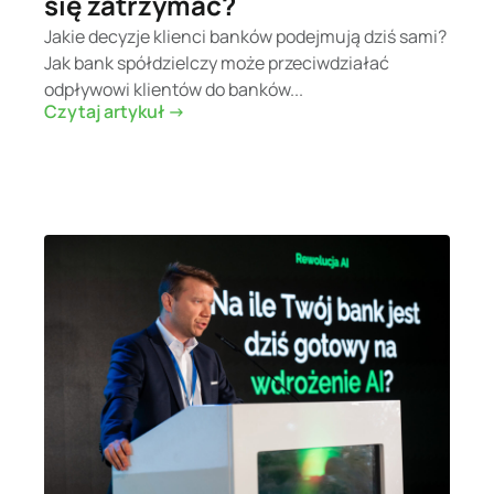
się zatrzymać?
Jakie decyzje klienci banków podejmują dziś sami?
Jak bank spółdzielczy może przeciwdziałać
odpływowi klientów do banków...
Czytaj artykuł ->