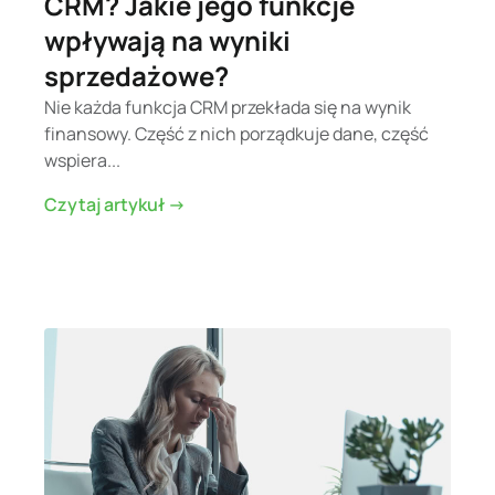
CRM? Jakie jego funkcje
wpływają na wyniki
sprzedażowe?
Nie każda funkcja CRM przekłada się na wynik
finansowy. Część z nich porządkuje dane, część
wspiera...
Czytaj artykuł ->