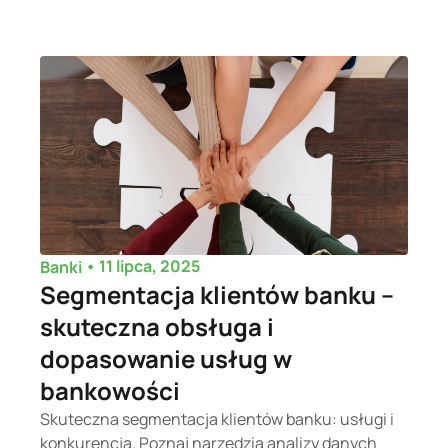
•
11 lipca, 2025
Banki
Segmentacja klientów banku –
skuteczna obsługa i
dopasowanie usług w
bankowości
Skuteczna segmentacja klientów banku: usługi i
konkurencja. Poznaj narzędzia analizy danych