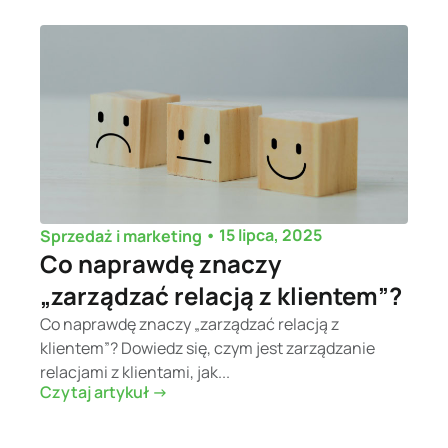
•
15 lipca, 2025
Sprzedaż i marketing
Co naprawdę znaczy
„zarządzać relacją z klientem”?
Co naprawdę znaczy „zarządzać relacją z
klientem”? Dowiedz się, czym jest zarządzanie
relacjami z klientami, jak...
Czytaj artykuł ->