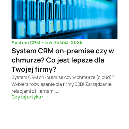
•
5 września, 2025
System CRM
System CRM on-premise czy w
chmurze? Co jest lepsze dla
Twojej firmy?
System CRM on-premise czy w chmurze (cloud)?
Wybierz rozwiązanie dla firmy B2B! Zarządzanie
relacjami z klientami,...
Czytaj artykuł ->