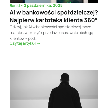
•
2 października, 2025
Banki
AI w bankowości spółdzielczej?
Najpierw kartoteka klienta 360°
Odkryj, jak AI w bankowości spółdzielczej może
realnie zwiększyć sprzedaż i usprawnić obsługę
klientów – pod...
Czytaj artykuł ->