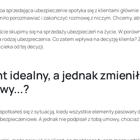
ba sprzedająca ubezpieczenie spotyka się z klientami główni
 miło porozmawiać i zakończyć rozmowę z niczym. Chcemy, aby
cie skupimy się na sprzedaży ubezpieczeń na życie. W porówn
a rodzaj ubezpieczenia. Co zatem wpływa na decyzję klienta?
cieka od tej decyzji.
nt idealny, a jednak zmienił
y...?
potkałeś się z sytuacją, kiedy wszystkie elementy pasowały do 
bezpieczeniowe. A jednak nie podpisał z tobą umowy, chociaż 