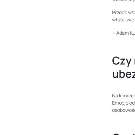
Przede wsz
właściwie 
~ Adam Ku
Czy 
ube
Na koniec 
Emocje od
osobowość