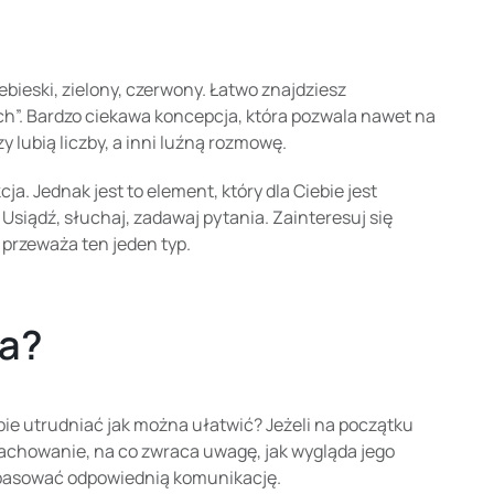
ebieski, zielony, czerwony. Łatwo znajdziesz
h”. Bardzo ciekawa koncepcja, która pozwala nawet na
y lubią liczby, a inni luźną rozmowę.
ja. Jednak jest to element, który dla Ciebie jest
? Usiądź, słuchaj, zadawaj pytania. Zainteresuj się
 przeważa ten jeden typ.
ta?
obie utrudniać jak można ułatwić? Jeżeli na początku
e zachowanie, na co zwraca uwagę, jak wygląda jego
dopasować odpowiednią komunikację.