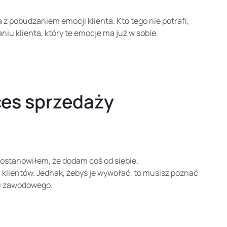
 z pobudzaniem emocji klienta. Kto tego nie potrafi,
niu klienta, który te emocje ma już w sobie.
ces sprzedaży
ostanowiłem, że dodam coś od siebie.
lientów. Jednak, żebyś je wywołać, to musisz poznać
o i zawodowego.