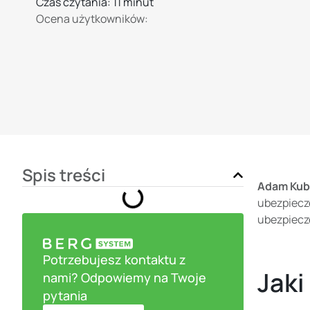
Czas czytania: 11 minut
Ocena użytkowników:
Spis treści
Adam Kubi
ubezpiecze
ubezpiecz
Potrzebujesz kontaktu z
Jaki
nami? Odpowiemy na Twoje
pytania