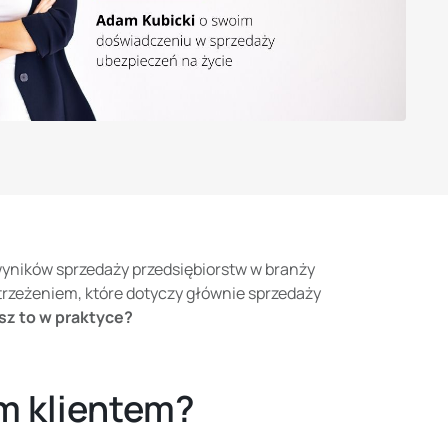
wyników sprzedaży przedsiębiorstw w branży
strzeżeniem, które dotyczy głównie sprzedaży
esz to w praktyce?
im klientem?