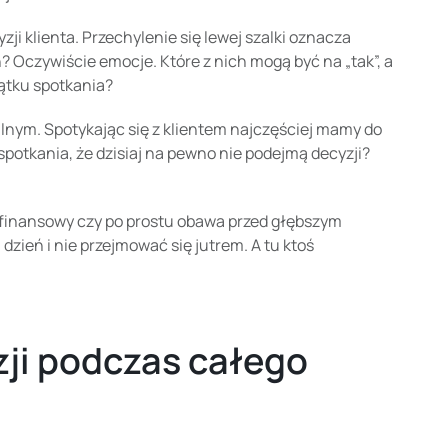
i klienta. Przechylenie się lewej szalki oznacza
? Oczywiście emocje. Które z nich mogą być na „tak”, a
zątku spotkania?
lnym. Spotykając się z klientem najczęściej mamy do
 spotkania, że dzisiaj na pewno nie podejmą decyzji?
s finansowy czy po prostu obawa przed głębszym
dzień i nie przejmować się jutrem. A tu ktoś
zji podczas całego