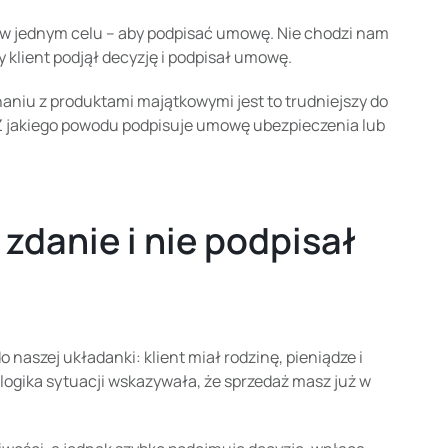
e w jednym celu – aby podpisać umowę. Nie chodzi nam
 klient podjął decyzję i podpisał umowę.
aniu z produktami majątkowymi jest to trudniejszy do
 Z jakiego powodu podpisuje umowę ubezpieczenia lub
 zdanie i nie podpisał
naszej układanki: klient miał rodzinę, pieniądze i
logika sytuacji wskazywała, że sprzedaż masz już w