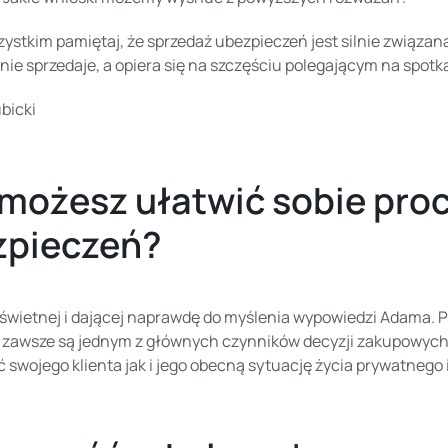
ystkim pamiętaj, że sprzedaż ubezpieczeń jest silnie związana
nie sprzedaje, a opiera się na szczęściu polegającym na spotka
bicki
możesz ułatwić sobie pro
zpieczeń?
świetnej i dającej naprawdę do myślenia wypowiedzi Adama. P
 zawsze są jednym z głównych czynników decyzji zakupowych k
 swojego klienta jak i jego obecną sytuację życia prywatneg