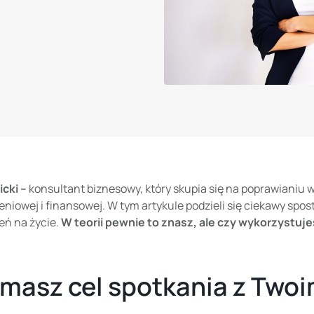
cki –
konsultant biznesowy, który skupia się na poprawianiu 
niowej i finansowej. W tym artykule podzieli się ciekawy spo
eń na życie.
W teorii pewnie to znasz, ale czy wykorzystuj
 masz cel spotkania z Two