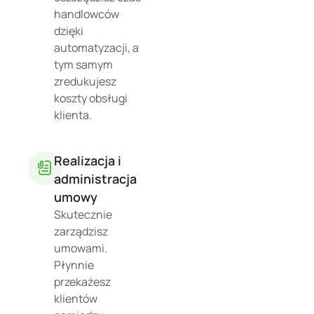
handlowców
dzięki
automatyzacji, a
tym samym
zredukujesz
koszty obsługi
klienta.
Realizacja i
administracja
umowy
Skutecznie
zarządzisz
umowami.
Płynnie
przekażesz
klientów