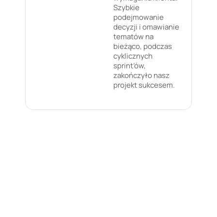
Szybkie
podejmowanie
decyzji i omawianie
tematów na
bieżąco, podczas
cyklicznych
sprint’ów,
zakończyło nasz
projekt sukcesem.