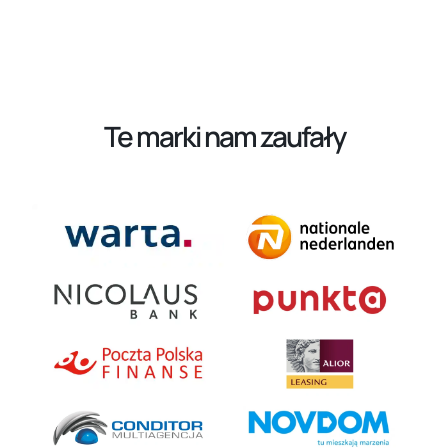
Te marki nam zaufały