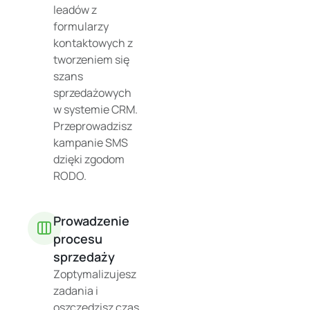
leadów z
formularzy
kontaktowych z
tworzeniem się
szans
sprzedażowych
w systemie CRM.
Przeprowadzisz
kampanie SMS
dzięki zgodom
RODO.
Prowadzenie
procesu
sprzedaży
Zoptymalizujesz
zadania i
oszczędzisz czas