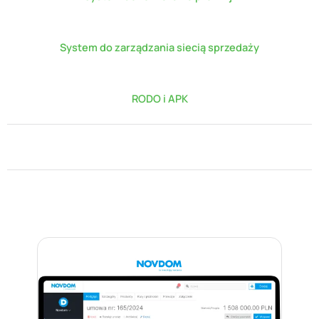
System do zarządzania siecią sprzedaży
RODO i APK