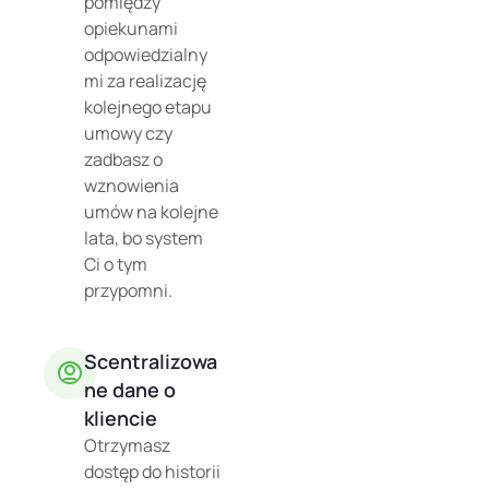
pomiędzy
opiekunami
odpowiedzialny
mi za realizację
kolejnego etapu
umowy czy
zadbasz o
wznowienia
umów na kolejne
lata, bo system
Ci o tym
przypomni.
Scentralizowa
ne dane o
kliencie
Otrzymasz
dostęp do historii