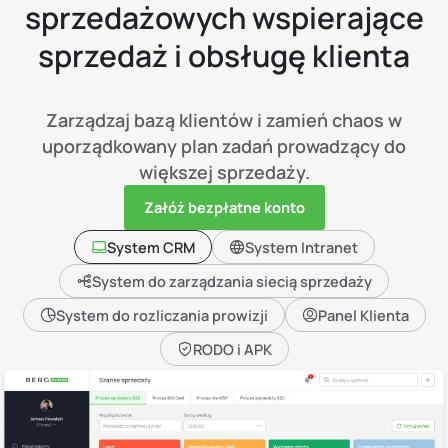
sprzedażowych wspierające
sprzedaż i obsługę klienta
Zarządzaj bazą klientów i zamień chaos w
uporządkowany plan zadań prowadzący do
większej sprzedaży.
Załóż bezpłatne konto
System CRM
System Intranet
System do zarządzania siecią sprzedaży
System do rozliczania prowizji
Panel Klienta
RODO i APK