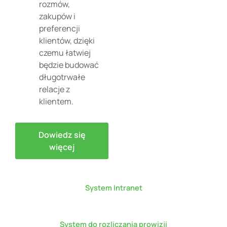
rozmów,
zakupów i
preferencji
klientów, dzięki
czemu łatwiej
będzie budować
długotrwałe
relacje z
klientem.
Dowiedz się
więcej
System Intranet
System do rozliczania prowizji