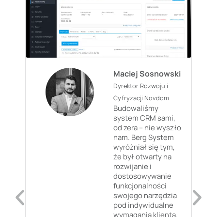
Maciej Sosnowski
Dyrektor Rozwoju i
Cyfryzacji Novdom
Budowaliśmy
system CRM sami,
od zera – nie wyszło
nam. Berg System
wyróżniał się tym,
że był otwarty na
rozwijanie i
dostosowywanie
funkcjonalności
swojego narzędzia
pod indywidualne
wymagania klienta.